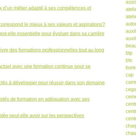
assi
ix d’un métier adapté à ses compétences et
ateli
atel
auto
correspond le mieux à ses valeurs et aspirations?
auxil
est-elle essentielle pour évoluer dans sa carrière
auxil
beau
ivre des formations professionnelles tout au long
btp
bts
ctuel avec une formation continue pour se
bure
cap
carr
clés à développer pour réussir dans son domaine
ceg
cem
nités de formation en adéquation avec ses
cent
cent
ée peut-elle avoir sur les perspectives
cent
char
cha