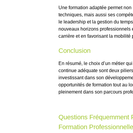
Une formation adaptée permet non
techniques, mais aussi ses compéte
le leadership et la gestion du temp
nouveaux horizons professionnels e
carrière et en favorisant la mobilité
Conclusion
En résumé, le choix d’un métier qu
continue adéquate sont deux piliers
investissant dans son développemen
opportunités de formation tout au l
pleinement dans son parcours prof
Questions Fréquemment Po
Formation Professionnell