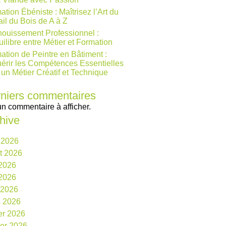
ation Ébéniste : Maîtrisez l’Art du
ail du Bois de A à Z
ouissement Professionnel :
uilibre entre Métier et Formation
ation de Peintre en Bâtiment :
érir les Compétences Essentielles
 un Métier Créatif et Technique
niers commentaires
n commentaire à afficher.
hive
 2026
et 2026
 2026
2026
l 2026
 2026
ier 2026
ier 2026