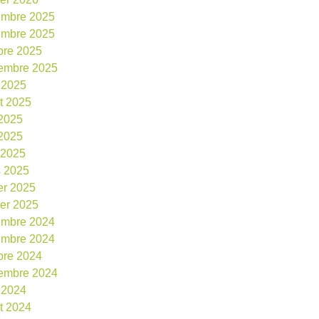
embre 2025
embre 2025
bre 2025
embre 2025
 2025
et 2025
 2025
2025
l 2025
 2025
ier 2025
ier 2025
embre 2024
embre 2024
bre 2024
embre 2024
 2024
et 2024