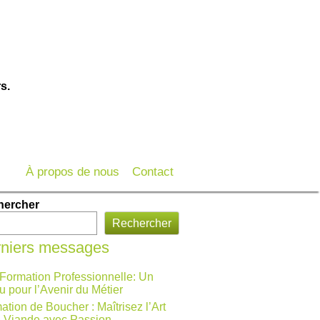
s.
À propos de nous
Contact
hercher
Rechercher
niers messages
 Formation Professionnelle: Un
u pour l’Avenir du Métier
ation de Boucher : Maîtrisez l’Art
a Viande avec Passion