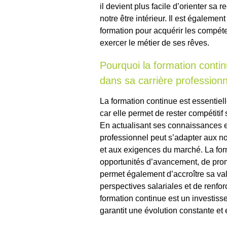
il devient plus facile d’orienter sa
notre être intérieur. Il est égalemen
formation pour acquérir les compét
exercer le métier de ses rêves.
Pourquoi la formation contin
dans sa carrière professionn
La formation continue est essentiel
car elle permet de rester compétitif
En actualisant ses connaissances 
professionnel peut s’adapter aux n
et aux exigences du marché. La for
opportunités d’avancement, de prom
permet également d’accroître sa val
perspectives salariales et de renfo
formation continue est un investis
garantit une évolution constante et 