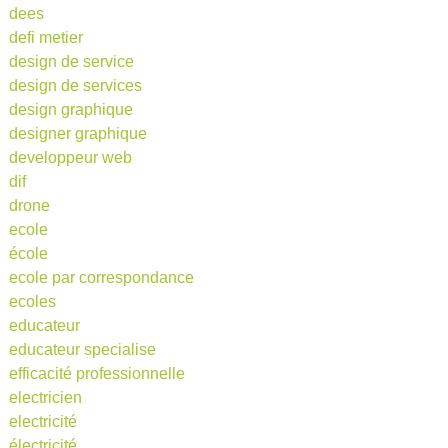
dees
defi metier
design de service
design de services
design graphique
designer graphique
developpeur web
dif
drone
ecole
école
ecole par correspondance
ecoles
educateur
educateur specialise
efficacité professionnelle
electricien
electricité
électricité