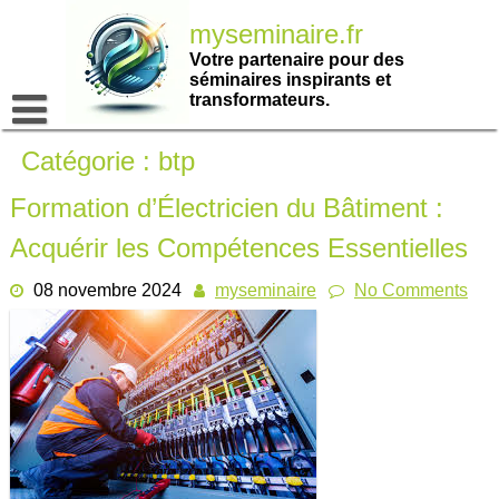
Passer
myseminaire.fr
au
contenu
Votre partenaire pour des
séminaires inspirants et
transformateurs.
Catégorie :
btp
Formation d’Électricien du Bâtiment :
Acquérir les Compétences Essentielles
08 novembre 2024
myseminaire
No Comments