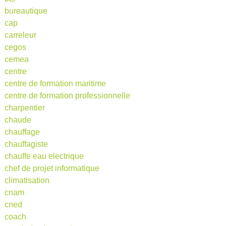
bureautique
cap
carreleur
cegos
cemea
centre
centre de formation maritime
centre de formation professionnelle
charpentier
chaude
chauffage
chauffagiste
chauffe eau electrique
chef de projet informatique
climatisation
cnam
cned
coach