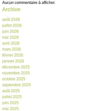
Aucun commentaire à afficher.
Archive
août 2026
juillet 2026
juin 2026
mai 2026
avril 2026
mars 2026
février 2026
janvier 2026
décembre 2025
novembre 2025
octobre 2025
septembre 2025
août 2025
juillet 2025
juin 2025
mai 2025