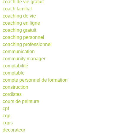
coach de vie gratuit
coach familial
coaching de vie
coaching en ligne
coaching gratuit
coaching personnel
coaching professionnel
communication
community manager
comptabilité
comptable
compte personnel de formation
construction
cordistes
cours de peinture
cpf
cqp
cqps
decorateur