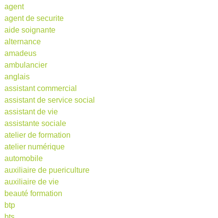
agent
agent de securite
aide soignante
alternance
amadeus
ambulancier
anglais
assistant commercial
assistant de service social
assistant de vie
assistante sociale
atelier de formation
atelier numérique
automobile
auxiliaire de puericulture
auxiliaire de vie
beauté formation
btp
bts