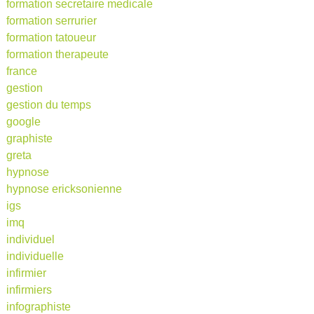
formation secretaire medicale
formation serrurier
formation tatoueur
formation therapeute
france
gestion
gestion du temps
google
graphiste
greta
hypnose
hypnose ericksonienne
igs
imq
individuel
individuelle
infirmier
infirmiers
infographiste