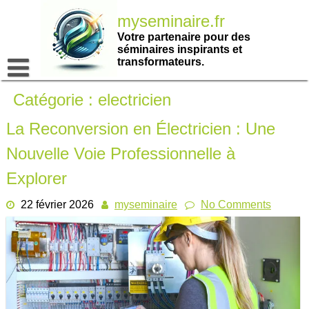
Passer
myseminaire.fr
au
contenu
Votre partenaire pour des
séminaires inspirants et
transformateurs.
Catégorie :
electricien
La Reconversion en Électricien : Une
Nouvelle Voie Professionnelle à
Explorer
22 février 2026
myseminaire
No Comments