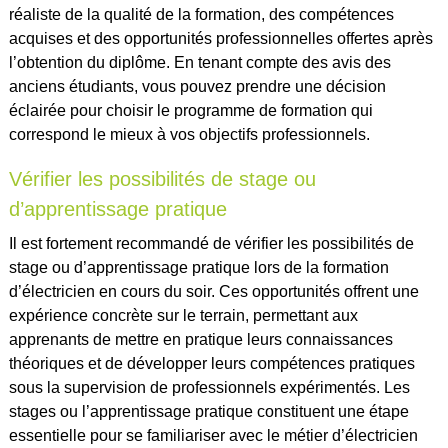
réaliste de la qualité de la formation, des compétences
acquises et des opportunités professionnelles offertes après
l’obtention du diplôme. En tenant compte des avis des
anciens étudiants, vous pouvez prendre une décision
éclairée pour choisir le programme de formation qui
correspond le mieux à vos objectifs professionnels.
Vérifier les possibilités de stage ou
d’apprentissage pratique
Il est fortement recommandé de vérifier les possibilités de
stage ou d’apprentissage pratique lors de la formation
d’électricien en cours du soir. Ces opportunités offrent une
expérience concrète sur le terrain, permettant aux
apprenants de mettre en pratique leurs connaissances
théoriques et de développer leurs compétences pratiques
sous la supervision de professionnels expérimentés. Les
stages ou l’apprentissage pratique constituent une étape
essentielle pour se familiariser avec le métier d’électricien