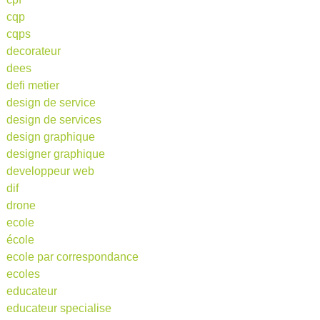
cqp
cqps
decorateur
dees
defi metier
design de service
design de services
design graphique
designer graphique
developpeur web
dif
drone
ecole
école
ecole par correspondance
ecoles
educateur
educateur specialise