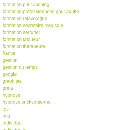
formation pnl coaching
formation professionnelle pour adulte
formation relaxologue
formation secretaire medicale
formation serrurier
formation tatoueur
formation therapeute
france
gestion
gestion du temps
google
graphiste
greta
hypnose
hypnose ericksonienne
igs
imq
individuel
individuelle