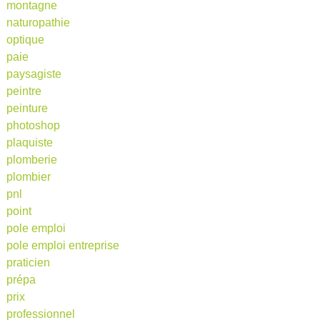
montagne
naturopathie
optique
paie
paysagiste
peintre
peinture
photoshop
plaquiste
plomberie
plombier
pnl
point
pole emploi
pole emploi entreprise
praticien
prépa
prix
professionnel