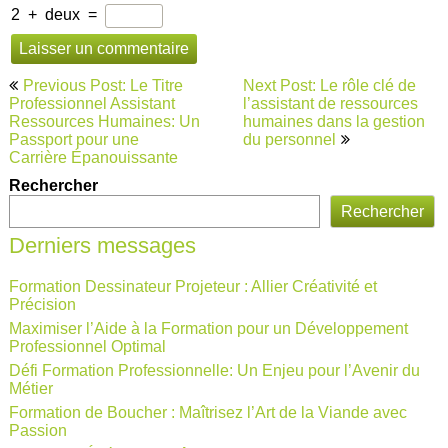
2
+
deux
=
Navigation
Previous Post: Le Titre
Next Post: Le rôle clé de
de
Professionnel Assistant
l’assistant de ressources
Ressources Humaines: Un
humaines dans la gestion
l’article
Passport pour une
du personnel
Carrière Épanouissante
Rechercher
Rechercher
Derniers messages
Formation Dessinateur Projeteur : Allier Créativité et
Précision
Maximiser l’Aide à la Formation pour un Développement
Professionnel Optimal
Défi Formation Professionnelle: Un Enjeu pour l’Avenir du
Métier
Formation de Boucher : Maîtrisez l’Art de la Viande avec
Passion