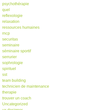
psychothérapie
quel
reflexologie
relaxation
ressources humaines
rncp
securitas
seminaire
séminaire sportif
serrurier
sophrologie
spirituel
sst
team building
technicien de maintenance
therapie
trouver un coach
Uncategorized
ux designer