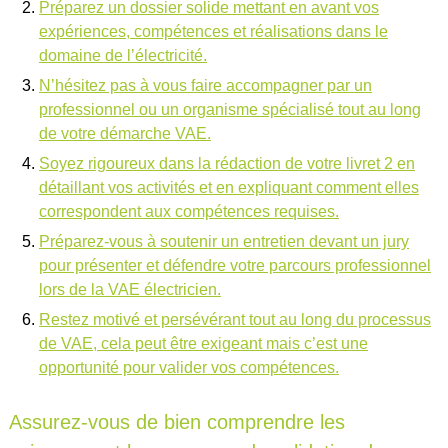
Préparez un dossier solide mettant en avant vos
expériences, compétences et réalisations dans le
domaine de l’électricité.
N’hésitez pas à vous faire accompagner par un
professionnel ou un organisme spécialisé tout au long
de votre démarche VAE.
Soyez rigoureux dans la rédaction de votre livret 2 en
détaillant vos activités et en expliquant comment elles
correspondent aux compétences requises.
Préparez-vous à soutenir un entretien devant un jury
pour présenter et défendre votre parcours professionnel
lors de la VAE électricien.
Restez motivé et persévérant tout au long du processus
de VAE, cela peut être exigeant mais c’est une
opportunité pour valider vos compétences.
Assurez-vous de bien comprendre les