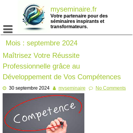
Passer
myseminaire.fr
au
contenu
Votre partenaire pour des
séminaires inspirants et
transformateurs.
Mois :
septembre 2024
Maîtrisez Votre Réussite
Professionnelle grâce au
Développement de Vos Compétences
30 septembre 2024
myseminaire
No Comments