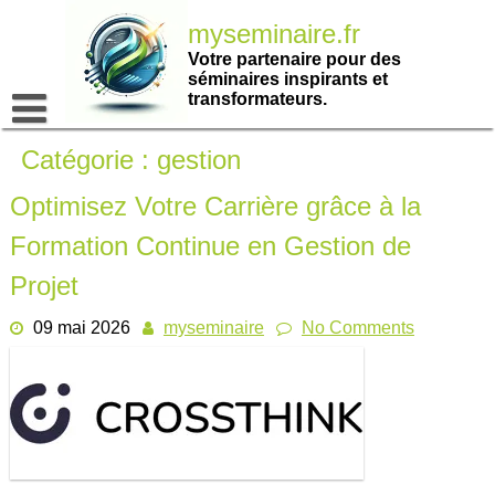
Passer
myseminaire.fr
au
contenu
Votre partenaire pour des
séminaires inspirants et
transformateurs.
Catégorie :
gestion
Optimisez Votre Carrière grâce à la
Formation Continue en Gestion de
Projet
09 mai 2026
myseminaire
No Comments