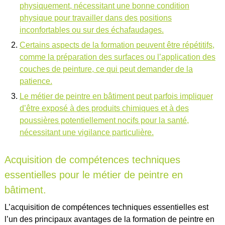
physiquement, nécessitant une bonne condition
physique pour travailler dans des positions
inconfortables ou sur des échafaudages.
Certains aspects de la formation peuvent être répétitifs,
comme la préparation des surfaces ou l’application des
couches de peinture, ce qui peut demander de la
patience.
Le métier de peintre en bâtiment peut parfois impliquer
d’être exposé à des produits chimiques et à des
poussières potentiellement nocifs pour la santé,
nécessitant une vigilance particulière.
Acquisition de compétences techniques
essentielles pour le métier de peintre en
bâtiment.
L’acquisition de compétences techniques essentielles est
l’un des principaux avantages de la formation de peintre en