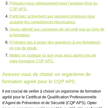
Préparez-vous sérieusement pour l’examen final du
CQP APS.
Participez activement aux sessions pratiques pour
acquérir les compétences nécessaires.
Soyez attentif aux consignes de sécurité tout au long de
la formation.
N’hésitez pas à poser des questions à vos formateurs
en cas de doute.
Mettez en pratique ce que vous avez appris lors de
votre formation CQP APS.
Assurez-vous de choisir un organisme de
formation agréé pour le CQP APS.
Il est crucial de veiller à choisir un organisme de formation
agréé pour le Certificat de Qualification Professionnelle
d’Agent de Prévention et de Sécurité (CQP APS). Opter