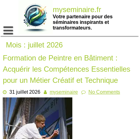
Passer
myseminaire.fr
au
contenu
Votre partenaire pour des
séminaires inspirants et
transformateurs.
Mois :
juillet 2026
Formation de Peintre en Bâtiment :
Acquérir les Compétences Essentielles
pour un Métier Créatif et Technique
31 juillet 2026
myseminaire
No Comments