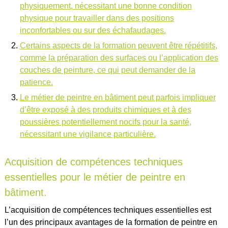
physiquement, nécessitant une bonne condition
physique pour travailler dans des positions
inconfortables ou sur des échafaudages.
Certains aspects de la formation peuvent être répétitifs,
comme la préparation des surfaces ou l’application des
couches de peinture, ce qui peut demander de la
patience.
Le métier de peintre en bâtiment peut parfois impliquer
d’être exposé à des produits chimiques et à des
poussières potentiellement nocifs pour la santé,
nécessitant une vigilance particulière.
Acquisition de compétences techniques
essentielles pour le métier de peintre en
bâtiment.
L’acquisition de compétences techniques essentielles est
l’un des principaux avantages de la formation de peintre en