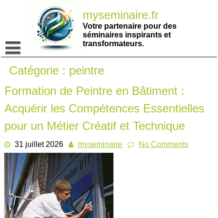
Passer
myseminaire.fr
au
contenu
Votre partenaire pour des
séminaires inspirants et
transformateurs.
Catégorie :
peintre
Formation de Peintre en Bâtiment :
Acquérir les Compétences Essentielles
pour un Métier Créatif et Technique
31 juillet 2026
myseminaire
No Comments