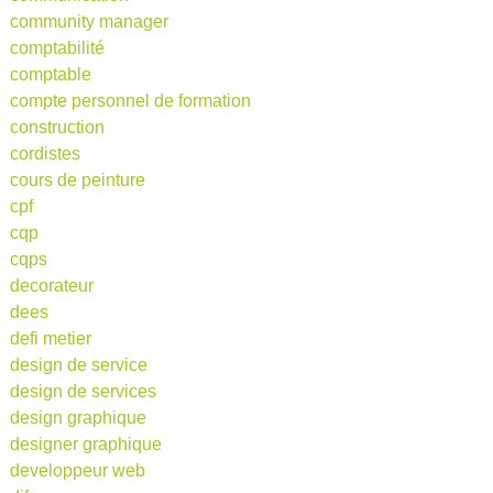
community manager
comptabilité
comptable
compte personnel de formation
construction
cordistes
cours de peinture
cpf
cqp
cqps
decorateur
dees
defi metier
design de service
design de services
design graphique
designer graphique
developpeur web