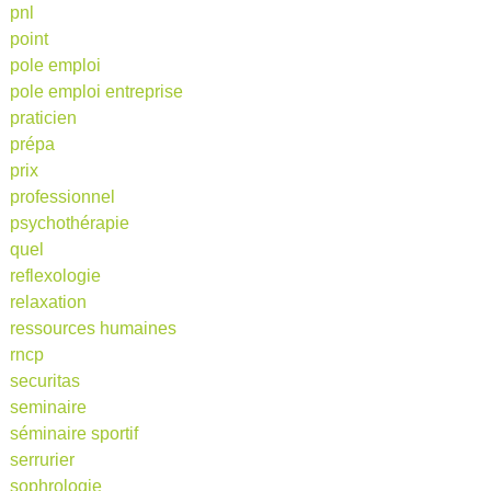
pnl
point
pole emploi
pole emploi entreprise
praticien
prépa
prix
professionnel
psychothérapie
quel
reflexologie
relaxation
ressources humaines
rncp
securitas
seminaire
séminaire sportif
serrurier
sophrologie