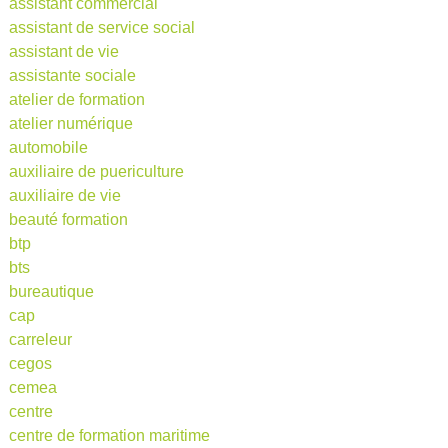
assistant commercial
assistant de service social
assistant de vie
assistante sociale
atelier de formation
atelier numérique
automobile
auxiliaire de puericulture
auxiliaire de vie
beauté formation
btp
bts
bureautique
cap
carreleur
cegos
cemea
centre
centre de formation maritime