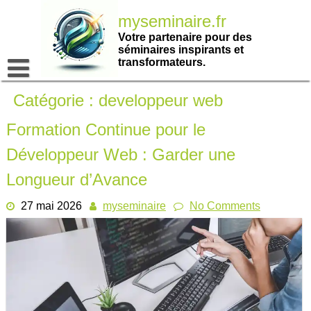
Passer
myseminaire.fr
au
contenu
Votre partenaire pour des
séminaires inspirants et
transformateurs.
Catégorie :
developpeur web
Formation Continue pour le
Développeur Web : Garder une
Longueur d’Avance
27 mai 2026
myseminaire
No Comments