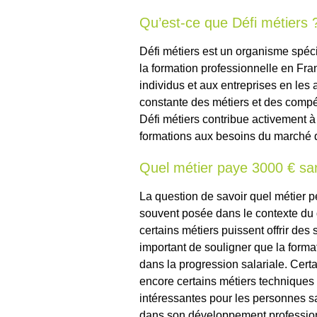
Qu’est-ce que Défi métiers 
Défi métiers est un organisme spéc
la formation professionnelle en Fran
individus et aux entreprises en les a
constante des métiers et des compét
Défi métiers contribue activement à 
formations aux besoins du marché d
Quel métier paye 3000 € sa
La question de savoir quel métier 
souvent posée dans le contexte du d
certains métiers puissent offrir des 
important de souligner que la format
dans la progression salariale. Certa
encore certains métiers techniques 
intéressantes pour les personnes s
dans son développement professio