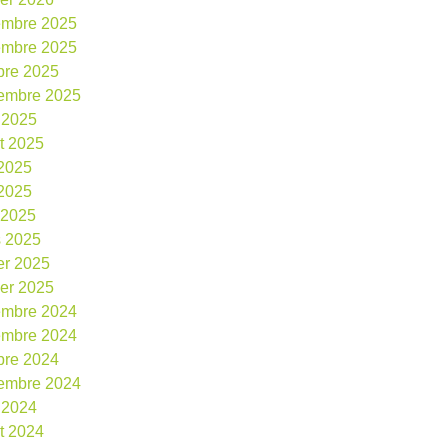
embre 2025
embre 2025
bre 2025
embre 2025
 2025
et 2025
 2025
2025
l 2025
 2025
ier 2025
ier 2025
embre 2024
embre 2024
bre 2024
embre 2024
 2024
et 2024