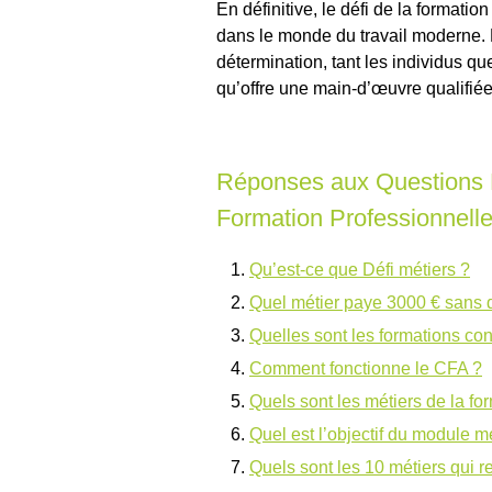
En définitive, le défi de la formatio
dans le monde du travail moderne. 
détermination, tant les individus qu
qu’offre une main-d’œuvre qualifié
Réponses aux Questions F
Formation Professionnell
Qu’est-ce que Défi métiers ?
Quel métier paye 3000 € sans 
Quelles sont les formations co
Comment fonctionne le CFA ?
Quels sont les métiers de la fo
Quel est l’objectif du module mé
Quels sont les 10 métiers qui re