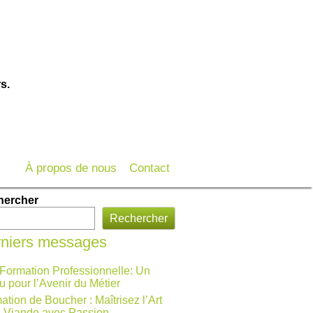
s.
À propos de nous
Contact
hercher
Rechercher
niers messages
 Formation Professionnelle: Un
u pour l’Avenir du Métier
ation de Boucher : Maîtrisez l’Art
a Viande avec Passion