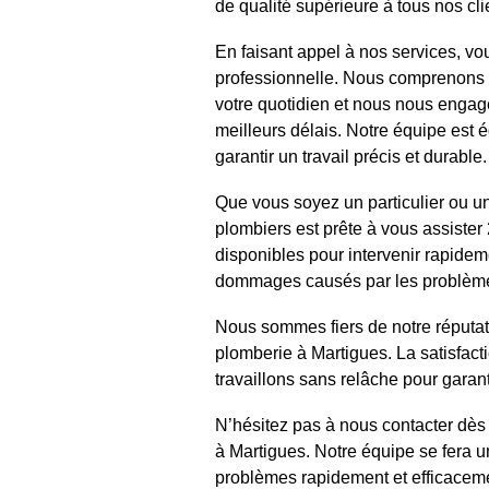
de qualité supérieure à tous nos cli
En faisant appel à nos services, vo
professionnelle. Nous comprenons 
votre quotidien et nous nous enga
meilleurs délais. Notre équipe est 
garantir un travail précis et durable.
Que vous soyez un particulier ou u
plombiers est prête à vous assiste
disponibles pour intervenir rapidem
dommages causés par les problème
Nous sommes fiers de notre réputati
plomberie à Martigues. La satisfacti
travaillons sans relâche pour garant
N’hésitez pas à nous contacter dès
à Martigues. Notre équipe se fera u
problèmes rapidement et efficaceme