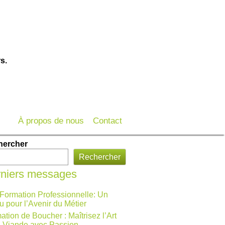
s.
À propos de nous
Contact
hercher
Rechercher
niers messages
 Formation Professionnelle: Un
u pour l’Avenir du Métier
ation de Boucher : Maîtrisez l’Art
a Viande avec Passion