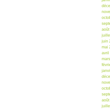
déc
nov
octo
sept
août
juill
juin
mai 
avri
mars
févr
janv
déc
nov
octo
sept
août
juill