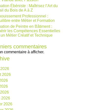
ation Ébéniste : Maîtrisez l’Art du
ail du Bois de A à Z
ouissement Professionnel :
uilibre entre Métier et Formation
ation de Peintre en Bâtiment :
érir les Compétences Essentielles
 un Métier Créatif et Technique
niers commentaires
n commentaire à afficher.
hive
 2026
et 2026
 2026
2026
l 2026
 2026
ier 2026
ier 2026