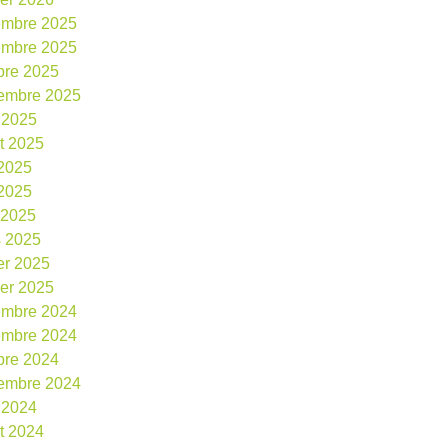
embre 2025
embre 2025
bre 2025
embre 2025
 2025
et 2025
 2025
2025
l 2025
 2025
ier 2025
ier 2025
embre 2024
embre 2024
bre 2024
embre 2024
 2024
et 2024