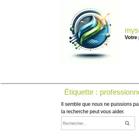
Passer
au
contenu
myse
Votre 
Étiquette :
professionn
Il semble que nous ne puissions pa
la recherche peut vous aider.