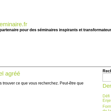
minaire.fr
partenaire pour des séminaires inspirants et transformateur
Rec
el agréé
s trouver ce que vous recherchez. Peut-être que
Der
Défi
Enje
Form
de l