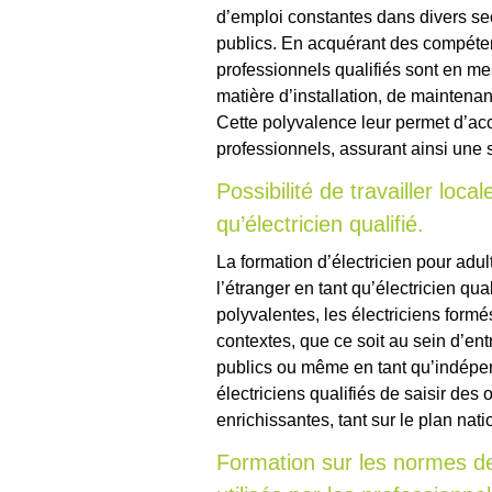
d’emploi constantes dans divers sect
publics. En acquérant des compéte
professionnels qualifiés sont en m
matière d’installation, de maintena
Cette polyvalence leur permet d’ac
professionnels, assurant ainsi une st
Possibilité de travailler loca
qu’électricien qualifié.
La formation d’électricien pour adult
l’étranger en tant qu’électricien q
polyvalentes, les électriciens formé
contextes, que ce soit au sein d’ent
publics ou même en tant qu’indépen
électriciens qualifiés de saisir des 
enrichissantes, tant sur le plan nati
Formation sur les normes de 