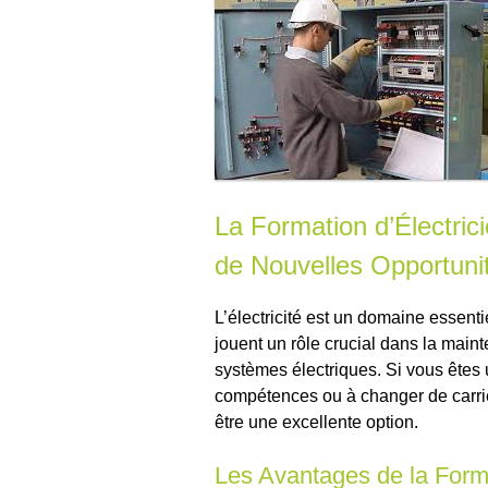
La Formation d’Électric
de Nouvelles Opportuni
L’électricité est un domaine essenti
jouent un rôle crucial dans la mainte
systèmes électriques. Si vous êtes 
compétences ou à changer de carrièr
être une excellente option.
Les Avantages de la Forma