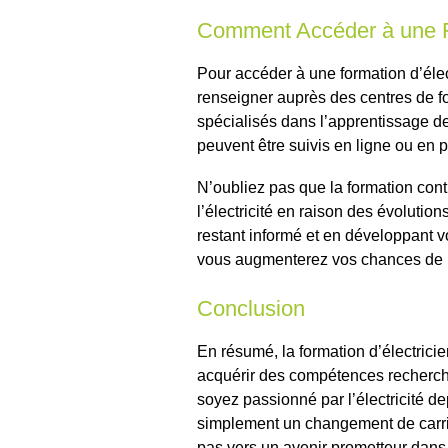
Comment Accéder à une Fo
Pour accéder à une formation d’éle
renseigner auprès des centres de f
spécialisés dans l’apprentissage d
peuvent être suivis en ligne ou en p
N’oubliez pas que la formation con
l’électricité en raison des évoluti
restant informé et en développant v
vous augmenterez vos chances de r
Conclusion
En résumé, la formation d’électrici
acquérir des compétences recherché
soyez passionné par l’électricité 
simplement un changement de carrièr
pas vers un avenir prometteur dans 