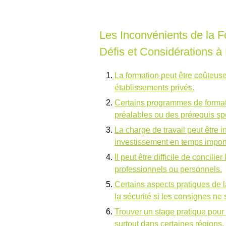
Les Inconvénients de la Fo
Défis et Considérations 
La formation peut être coûteuse,
établissements privés.
Certains programmes de format
préalables ou des prérequis sp
La charge de travail peut être i
investissement en temps import
Il peut être difficile de concil
professionnels ou personnels.
Certains aspects pratiques de 
la sécurité si les consignes ne
Trouver un stage pratique pour c
surtout dans certaines régions.