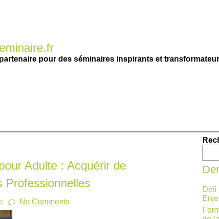
minaire.fr
partenaire pour des séminaires inspirants et transformateur
Rec
pour Adulte : Acquérir de
Der
 Professionnelles
Défi
Enje
e
No Comments
Form
de l