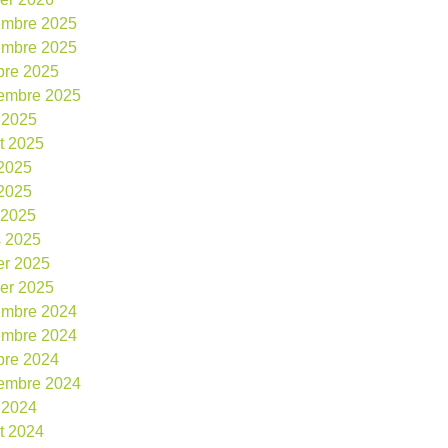
embre 2025
embre 2025
bre 2025
embre 2025
 2025
et 2025
 2025
2025
l 2025
 2025
ier 2025
ier 2025
embre 2024
embre 2024
bre 2024
embre 2024
 2024
et 2024