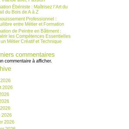
ation Ébéniste : Maîtrisez l’Art du
ail du Bois de A à Z
ouissement Professionnel :
uilibre entre Métier et Formation
ation de Peintre en Bâtiment :
érir les Compétences Essentielles
 un Métier Créatif et Technique
niers commentaires
n commentaire à afficher.
hive
 2026
et 2026
 2026
2026
l 2026
 2026
ier 2026
ier 2026