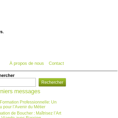
s.
À propos de nous
Contact
hercher
Rechercher
niers messages
 Formation Professionnelle: Un
u pour l’Avenir du Métier
ation de Boucher : Maîtrisez l’Art
a Viande avec Passion