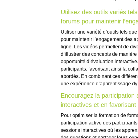
Utilisez des outils variés te
forums pour maintenir l’en
Utiliser une variété d’outils tels qu
pour maintenir l’engagement des ap
ligne. Les vidéos permettent de div
d’illustrer des concepts de manière 
opportunité d’évaluation interactive
participants, favorisant ainsi la col
abordés. En combinant ces différent
une expérience d’apprentissage dy
Encouragez la participation 
interactives et en favorisant
Pour optimiser la formation de forma
participation active des participant
sessions interactives où les appren
des questions et partager leurs exp