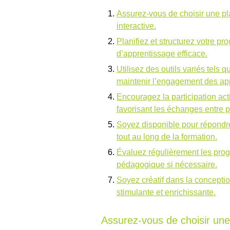
Assurez-vous de choisir une pla
interactive.
Planifiez et structurez votre 
d’apprentissage efficace.
Utilisez des outils variés tels 
maintenir l’engagement des ap
Encouragez la participation act
favorisant les échanges entre p
Soyez disponible pour répondre 
tout au long de la formation.
Évaluez régulièrement les prog
pédagogique si nécessaire.
Soyez créatif dans la conceptio
stimulante et enrichissante.
Assurez-vous de choisir une 