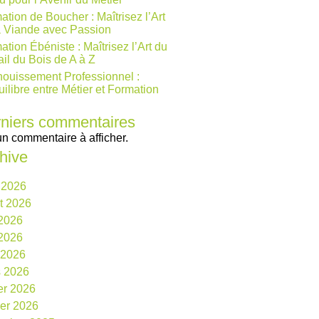
ation de Boucher : Maîtrisez l’Art
a Viande avec Passion
ation Ébéniste : Maîtrisez l’Art du
ail du Bois de A à Z
ouissement Professionnel :
uilibre entre Métier et Formation
niers commentaires
n commentaire à afficher.
hive
 2026
et 2026
 2026
2026
l 2026
 2026
ier 2026
ier 2026