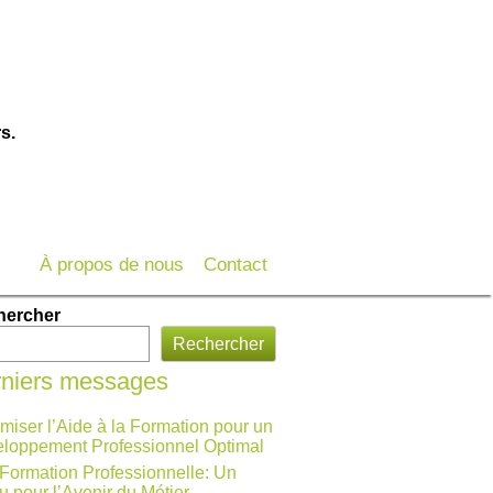
s.
À propos de nous
Contact
hercher
Rechercher
niers messages
miser l’Aide à la Formation pour un
loppement Professionnel Optimal
 Formation Professionnelle: Un
u pour l’Avenir du Métier