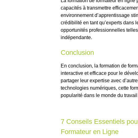
La formation de formateur en ligne 
capacités à transmettre efficacemen
environnement d’apprentissage stim
crédibilité en tant qu’experts dans
opportunités professionnelles telles
indépendante.
Conclusion
En conclusion, la formation de forma
interactive et efficace pour le dév
partager leur expertise avec d’autres
technologies numériques, cette for
popularité dans le monde du travai
7 Conseils Essentiels pou
Formateur en Ligne