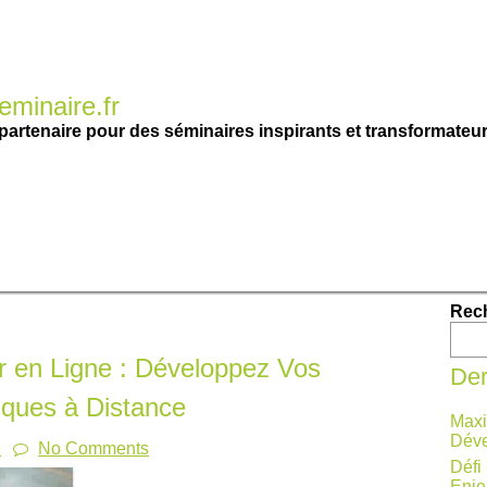
minaire.fr
partenaire pour des séminaires inspirants et transformateur
Rec
 en Ligne : Développez Vos
Der
ques à Distance
Maxi
Déve
e
No Comments
Défi
Enje