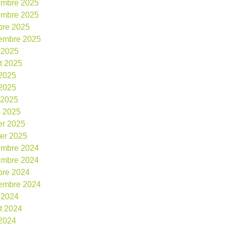
embre 2025
embre 2025
bre 2025
embre 2025
 2025
et 2025
 2025
2025
l 2025
 2025
ier 2025
ier 2025
embre 2024
embre 2024
bre 2024
embre 2024
 2024
et 2024
 2024