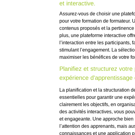
et interactive.
Assurez-vous de choisir une platefor
pour votre formation de formateur. U
contenus proposés et la pertinence
plus, une plateforme interactive off
l’interaction entre les participants, f
stimulant l’engagement. La sélectio
maximiser les bénéfices de votre for
Planifiez et structurez vot
expérience d’apprentissage 
La planification et la structuration
essentielles pour garantir une expé
clairement les objectifs, en organis
des activités interactives, vous pou
et engageante. Une approche bien
l’attention des apprenants, mais au
connaissances et une application 