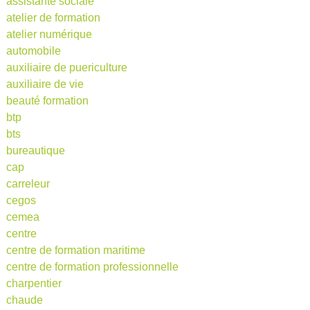
assistante sociale
atelier de formation
atelier numérique
automobile
auxiliaire de puericulture
auxiliaire de vie
beauté formation
btp
bts
bureautique
cap
carreleur
cegos
cemea
centre
centre de formation maritime
centre de formation professionnelle
charpentier
chaude