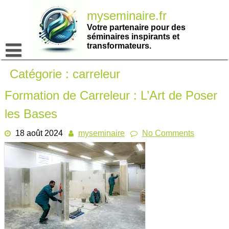
Passer
myseminaire.fr
au
contenu
Votre partenaire pour des
séminaires inspirants et
transformateurs.
Catégorie :
carreleur
Formation de Carreleur : L’Art de Poser
les Bases
18 août 2024
myseminaire
No Comments