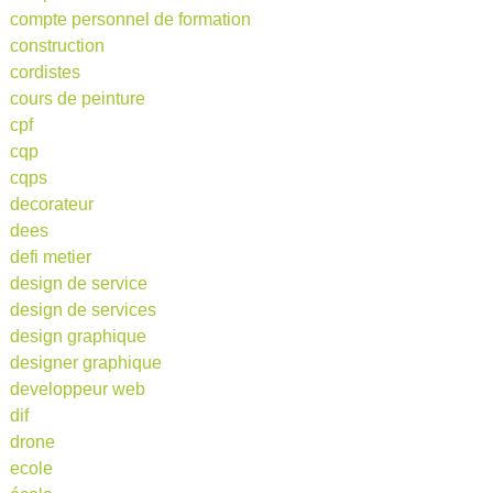
compte personnel de formation
construction
cordistes
cours de peinture
cpf
cqp
cqps
decorateur
dees
defi metier
design de service
design de services
design graphique
designer graphique
developpeur web
dif
drone
ecole