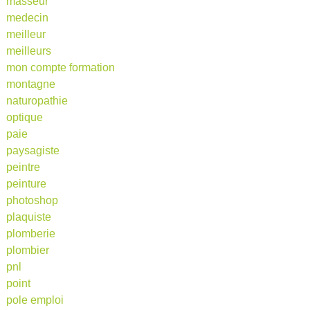
masseur
medecin
meilleur
meilleurs
mon compte formation
montagne
naturopathie
optique
paie
paysagiste
peintre
peinture
photoshop
plaquiste
plomberie
plombier
pnl
point
pole emploi