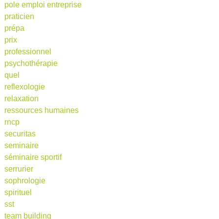
pole emploi entreprise
praticien
prépa
prix
professionnel
psychothérapie
quel
reflexologie
relaxation
ressources humaines
rncp
securitas
seminaire
séminaire sportif
serrurier
sophrologie
spirituel
sst
team building