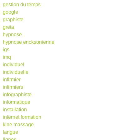
gestion du temps
google
graphiste
greta
hypnose
hypnose ericksonienne
igs
imq
individuel
individuelle
infirmier
infirmiers
infographiste
informatique
installation
internet formation
kine massage
langue
lignes