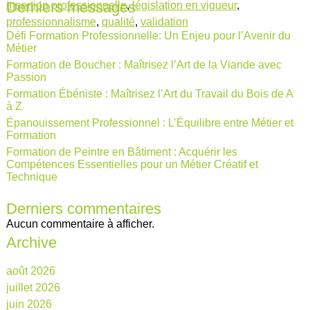
Derniers messages
insertion professionnelle
,
législation en vigueur
,
professionnalisme
,
qualité
,
validation
Défi Formation Professionnelle: Un Enjeu pour l’Avenir du
Métier
Formation de Boucher : Maîtrisez l’Art de la Viande avec
Passion
Formation Ébéniste : Maîtrisez l’Art du Travail du Bois de A
à Z
Épanouissement Professionnel : L’Équilibre entre Métier et
Formation
Formation de Peintre en Bâtiment : Acquérir les
Compétences Essentielles pour un Métier Créatif et
Technique
Derniers commentaires
Aucun commentaire à afficher.
Archive
août 2026
juillet 2026
juin 2026