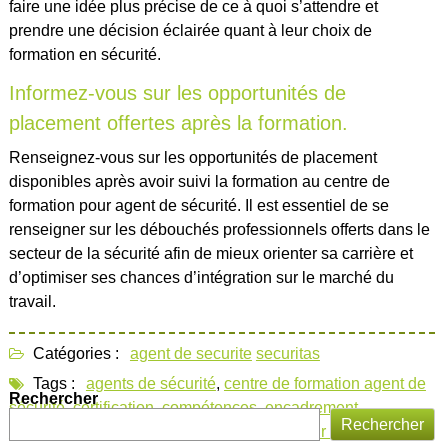
faire une idée plus précise de ce à quoi s’attendre et
prendre une décision éclairée quant à leur choix de
formation en sécurité.
Informez-vous sur les opportunités de
placement offertes après la formation.
Renseignez-vous sur les opportunités de placement
disponibles après avoir suivi la formation au centre de
formation pour agent de sécurité. Il est essentiel de se
renseigner sur les débouchés professionnels offerts dans le
secteur de la sécurité afin de mieux orienter sa carrière et
d’optimiser ses chances d’intégration sur le marché du
travail.
Catégories :
agent de securite
securitas
Tags :
agents de sécurité
,
centre de formation agent de
Rechercher
sécurité
,
certification
,
compétences
,
encadrement
,
Rechercher
expertise
,
formation
,
formations pratiques sur le terrain
,