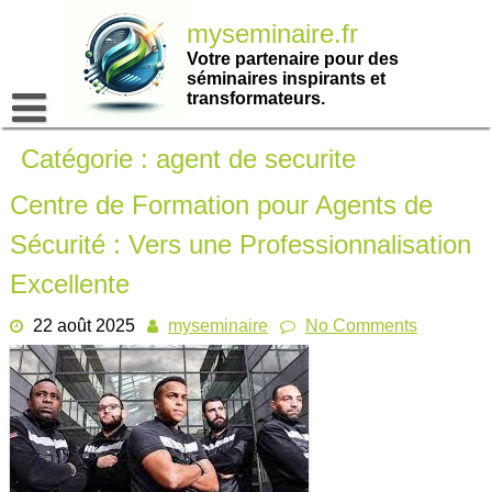
Passer
myseminaire.fr
au
contenu
Votre partenaire pour des
séminaires inspirants et
transformateurs.
Catégorie :
agent de securite
Centre de Formation pour Agents de
Sécurité : Vers une Professionnalisation
Excellente
22 août 2025
myseminaire
No Comments