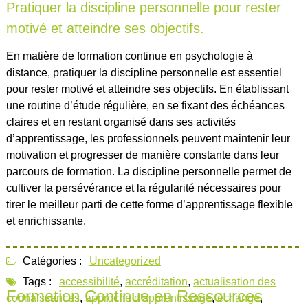
Pratiquer la discipline personnelle pour rester
motivé et atteindre ses objectifs.
En matière de formation continue en psychologie à
distance, pratiquer la discipline personnelle est essentiel
pour rester motivé et atteindre ses objectifs. En établissant
une routine d’étude régulière, en se fixant des échéances
claires et en restant organisé dans ses activités
d’apprentissage, les professionnels peuvent maintenir leur
motivation et progresser de manière constante dans leur
parcours de formation. La discipline personnelle permet de
cultiver la persévérance et la régularité nécessaires pour
tirer le meilleur parti de cette forme d’apprentissage flexible
et enrichissante.
Catégories :
Uncategorized
Tags :
accessibilité
,
accréditation
,
actualisation des
Formation Continue en Ressources
connaissances
,
approche d'apprentissage
,
échange
,