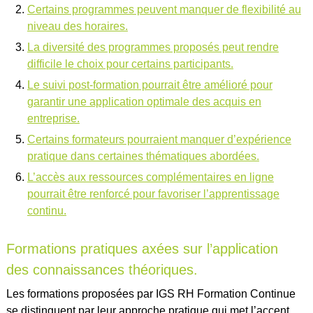
Certains programmes peuvent manquer de flexibilité au
niveau des horaires.
La diversité des programmes proposés peut rendre
difficile le choix pour certains participants.
Le suivi post-formation pourrait être amélioré pour
garantir une application optimale des acquis en
entreprise.
Certains formateurs pourraient manquer d’expérience
pratique dans certaines thématiques abordées.
L’accès aux ressources complémentaires en ligne
pourrait être renforcé pour favoriser l’apprentissage
continu.
Formations pratiques axées sur l’application
des connaissances théoriques.
Les formations proposées par IGS RH Formation Continue
se distinguent par leur approche pratique qui met l’accent