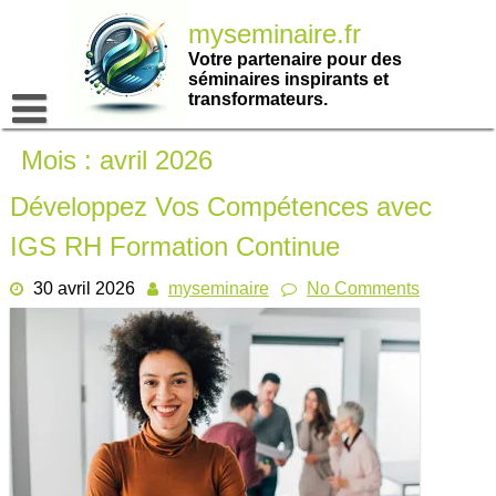
Passer
myseminaire.fr
au
contenu
Votre partenaire pour des
séminaires inspirants et
transformateurs.
Mois :
avril 2026
Développez Vos Compétences avec
IGS RH Formation Continue
30 avril 2026
myseminaire
No Comments