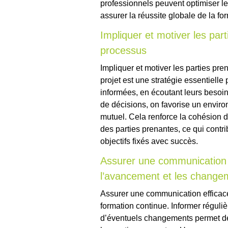
professionnels peuvent optimiser leu
assurer la réussite globale de la fo
Impliquer et motiver les par
processus
Impliquer et motiver les parties pr
projet est une stratégie essentielle
informées, en écoutant leurs besoin
de décisions, on favorise un envir
mutuel. Cela renforce la cohésion d
des parties prenantes, ce qui contri
objectifs fixés avec succès.
Assurer une communication e
l’avancement et les change
Assurer une communication efficace 
formation continue. Informer réguli
d’éventuels changements permet de 