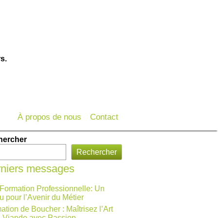
s.
À propos de nous
Contact
hercher
Rechercher
niers messages
 Formation Professionnelle: Un
u pour l’Avenir du Métier
ation de Boucher : Maîtrisez l’Art
a Viande avec Passion