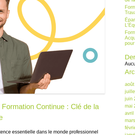
Form
Trav
Épan
L’Éq
Form
Acqu
pour
Der
Aucu
Arc
août
juill
juin
 Formation Continue : Clé de la
mai 
avri
e
mars
févr
tence essentielle dans le monde professionnel
janv