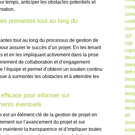
r temps, anticiper les obstacles potentiels et
comp
rmation.
cons
ties prenantes tout au long du
cord
cour
cpf
enantes tout au long du processus de gestion de
cqp
 pour assurer le succès d’un projet. En les tenant
cqps
s et en les impliquant activement dans la prise
deco
onnement de collaboration et d’engagement
dee
e l’équipe et permet d’obtenir un soutien continu
defi 
bue à surmonter les obstacles et à atteindre les
desi
desi
desi
fficace pour informer sur
desi
ments éventuels
deve
est un élément clé de la gestion de projet en
dif
èrement sur l’avancement du projet et sur
dron
maintenir la transparence et d’impliquer toutes
ecol