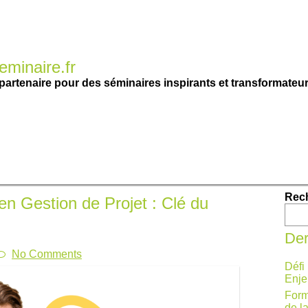
minaire.fr
partenaire pour des séminaires inspirants et transformateur
Rec
n Gestion de Projet : Clé du
Der
No Comments
Défi
Enje
Form
de l