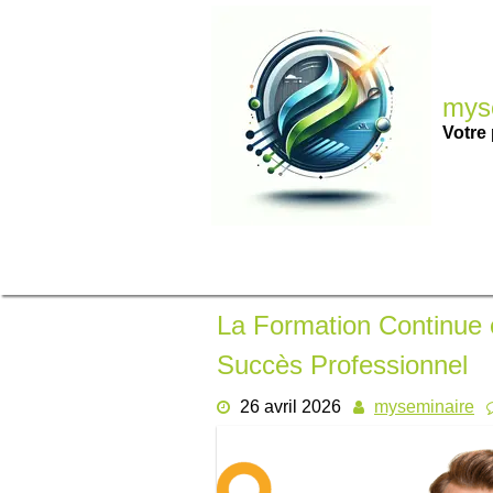
Passer
au
contenu
myse
Votre 
La Formation Continue e
Succès Professionnel
26 avril 2026
myseminaire