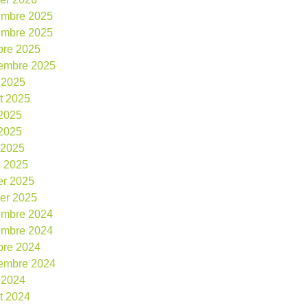
embre 2025
embre 2025
bre 2025
embre 2025
 2025
et 2025
 2025
2025
l 2025
 2025
ier 2025
ier 2025
embre 2024
embre 2024
bre 2024
embre 2024
 2024
et 2024