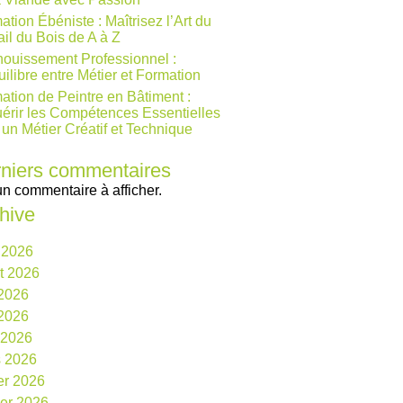
ation Ébéniste : Maîtrisez l’Art du
ail du Bois de A à Z
ouissement Professionnel :
uilibre entre Métier et Formation
ation de Peintre en Bâtiment :
érir les Compétences Essentielles
 un Métier Créatif et Technique
niers commentaires
n commentaire à afficher.
hive
 2026
et 2026
 2026
2026
l 2026
 2026
ier 2026
ier 2026