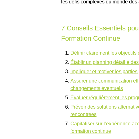
les défis complexes du monde des a
7 Conseils Essentiels pou
Formation Continue
Définir clairement les objectifs
Établir un planning détaillé des
Impliquer et motiver les partie
Assurer une communication effi
changements éventuels
Évaluer régulièrement les progrè
Prévoir des solutions alternativ
rencontrées
Capitaliser sur l’expérience acq
formation continue