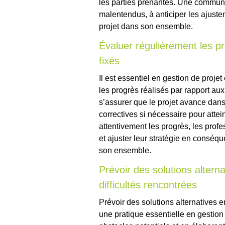
les parties prenantes. Une communic
malentendus, à anticiper les ajuste
projet dans son ensemble.
Évaluer régulièrement les pr
fixés
Il est essentiel en gestion de proje
les progrès réalisés par rapport aux
s’assurer que le projet avance dan
correctives si nécessaire pour attein
attentivement les progrès, les profe
et ajuster leur stratégie en conséqu
son ensemble.
Prévoir des solutions altern
difficultés rencontrées
Prévoir des solutions alternatives e
une pratique essentielle en gestion 