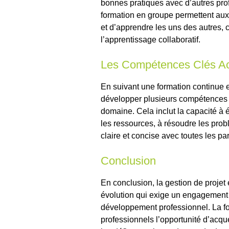
bonnes pratiques avec d’autres pro
formation en groupe permettent aux 
et d’apprendre les uns des autres, 
l’apprentissage collaboratif.
Les Compétences Clés A
En suivant une formation continue e
développer plusieurs compétences c
domaine. Cela inclut la capacité à é
les ressources, à résoudre les pr
claire et concise avec toutes les pa
Conclusion
En conclusion, la gestion de proje
évolution qui exige un engagement 
développement professionnel. La for
professionnels l’opportunité d’acq