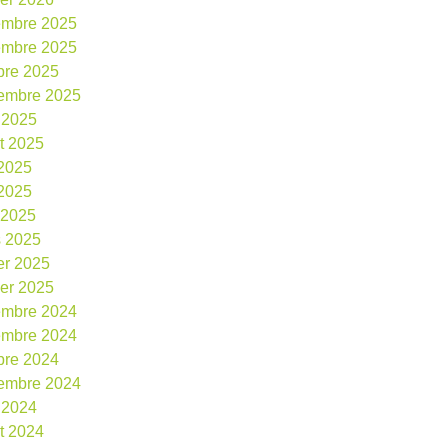
embre 2025
embre 2025
bre 2025
embre 2025
 2025
et 2025
 2025
2025
l 2025
 2025
ier 2025
ier 2025
embre 2024
embre 2024
bre 2024
embre 2024
 2024
et 2024