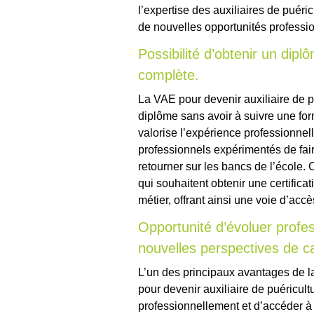
l’expertise des auxiliaires de puéricu
de nouvelles opportunités professio
Possibilité d’obtenir un dip
complète.
La VAE pour devenir auxiliaire de pué
diplôme sans avoir à suivre une fo
valorise l’expérience professionnell
professionnels expérimentés de fai
retourner sur les bancs de l’école. 
qui souhaitent obtenir une certificat
métier, offrant ainsi une voie d’acc
Opportunité d’évoluer profe
nouvelles perspectives de ca
L’un des principaux avantages de l
pour devenir auxiliaire de puéricult
professionnellement et d’accéder à 