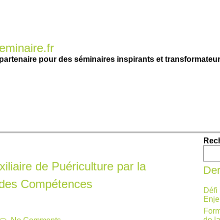
minaire.fr
partenaire pour des séminaires inspirants et transformateur
Rec
iliaire de Puériculture par la
Der
 des Compétences
Défi
Enje
Form
de l