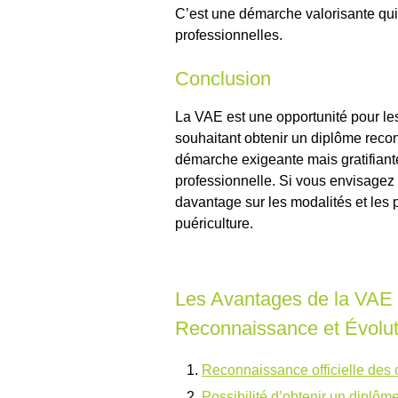
C’est une démarche valorisante qui
professionnelles.
Conclusion
La VAE est une opportunité pour les
souhaitant obtenir un diplôme recon
démarche exigeante mais gratifiante
professionnelle. Si vous envisagez 
davantage sur les modalités et les p
puériculture.
Les Avantages de la VAE po
Reconnaissance et Évolut
Reconnaissance officielle des 
Possibilité d’obtenir un diplôm