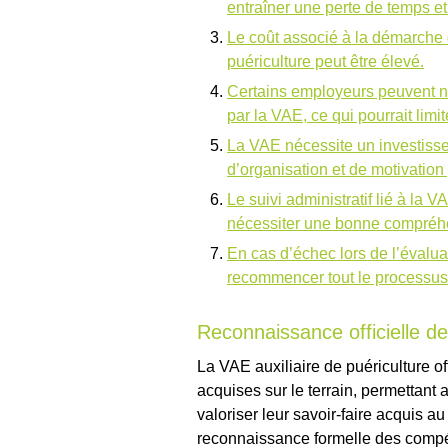
entraîner une perte de temps et
Le coût associé à la démarche 
puériculture peut être élevé.
Certains employeurs peuvent n
par la VAE, ce qui pourrait limi
La VAE nécessite un investiss
d’organisation et de motivation
Le suivi administratif lié à la 
nécessiter une bonne compréhe
En cas d’échec lors de l’évaluat
recommencer tout le processus 
Reconnaissance officielle d
La VAE auxiliaire de puériculture o
acquises sur le terrain, permettant
valoriser leur savoir-faire acquis au
reconnaissance formelle des compéte