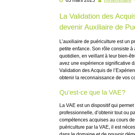
03 mars 2025
myseminaire
La Validation des Acqui
devenir Auxiliaire de Pu
L’auxiliaire de puériculture est un 
petite enfance. Son rôle consiste 
quotidien, en veillant à leur bien-êt
avez une expérience significative d
Validation des Acquis de l’Expérien
obtenir la reconnaissance de vos 
Qu’est-ce que la VAE?
La VAE est un dispositif qui permet
professionnelle, d’obtenir tout ou pa
compétences acquises au cours de s
puériculture par la VAE, il est néces
dans le domaine et de pouvoir dém