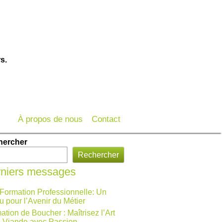
s.
À propos de nous
Contact
hercher
Rechercher
niers messages
 Formation Professionnelle: Un
u pour l’Avenir du Métier
ation de Boucher : Maîtrisez l’Art
a Viande avec Passion