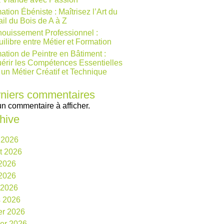
ation Ébéniste : Maîtrisez l’Art du
ail du Bois de A à Z
ouissement Professionnel :
uilibre entre Métier et Formation
ation de Peintre en Bâtiment :
érir les Compétences Essentielles
 un Métier Créatif et Technique
niers commentaires
n commentaire à afficher.
hive
 2026
et 2026
 2026
2026
l 2026
 2026
ier 2026
ier 2026