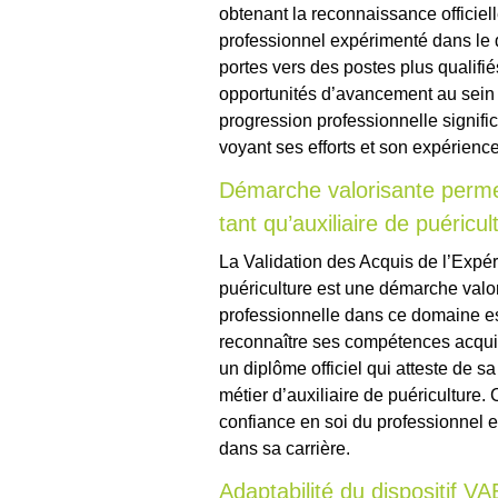
obtenant la reconnaissance officiel
professionnel expérimenté dans le 
portes vers des postes plus qualifi
opportunités d’avancement au sein
progression professionnelle signifi
voyant ses efforts et son expérience
Démarche valorisante permet
tant qu’auxiliaire de puéricul
La Validation des Acquis de l’Expér
puériculture est une démarche valo
professionnelle dans ce domaine ess
reconnaître ses compétences acquise
un diplôme officiel qui atteste de s
métier d’auxiliaire de puériculture. 
confiance en soi du professionnel e
dans sa carrière.
Adaptabilité du dispositif VA