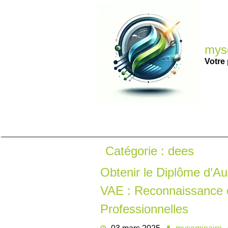
Passer
au
contenu
myse
Votre 
Catégorie :
dees
Obtenir le Diplôme d’Aux
VAE : Reconnaissance
Professionnelles