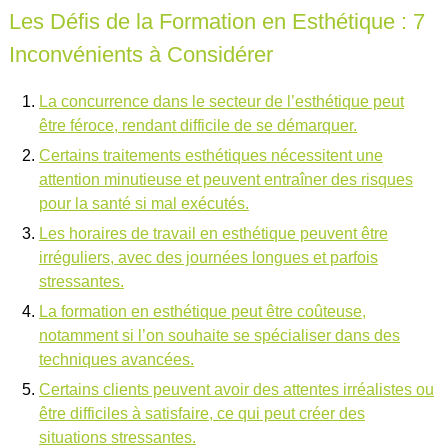
Les Défis de la Formation en Esthétique : 7
Inconvénients à Considérer
La concurrence dans le secteur de l’esthétique peut
être féroce, rendant difficile de se démarquer.
Certains traitements esthétiques nécessitent une
attention minutieuse et peuvent entraîner des risques
pour la santé si mal exécutés.
Les horaires de travail en esthétique peuvent être
irréguliers, avec des journées longues et parfois
stressantes.
La formation en esthétique peut être coûteuse,
notamment si l’on souhaite se spécialiser dans des
techniques avancées.
Certains clients peuvent avoir des attentes irréalistes ou
être difficiles à satisfaire, ce qui peut créer des
situations stressantes.