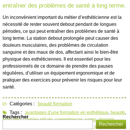
entraîner des problèmes de santé à long terme.
Un inconvénient important du métier d’esthéticienne est la
nécessité de rester souvent debout pendant de longues
périodes, ce qui peut entraîner des problèmes de santé à
long terme. La station debout prolongée peut causer des
douleurs musculaires, des problèmes de circulation
sanguine et des maux de dos, affectant ainsi le bien-être
physique des esthéticiennes. Il est essentiel pour les
professionnels de ce domaine de prendre des pauses
régulières, d’utiliser un équipement ergonomique et de
pratiquer des exercices pour prévenir les risques pour leur
santé.
Catégories :
beauté formation
Tags :
avantages d'une formation en esthétique
,
beauté
,
Rechercher
bien-être
,
carrière idéale
,
compétences
,
corps
,
devenir
Rechercher
esthéticienne
,
empathie
,
épilation
,
formation en esthétique
,