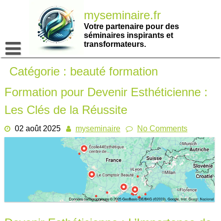
Passer
myseminaire.fr
au
contenu
Votre partenaire pour des
séminaires inspirants et
transformateurs.
Catégorie :
beauté formation
Formation pour Devenir Esthéticienne :
Les Clés de la Réussite
02 août 2025
myseminaire
No Comments