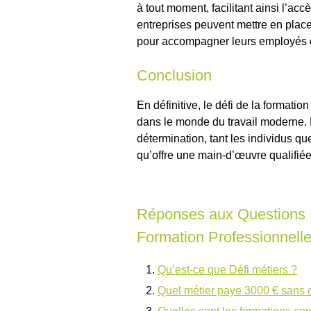
à tout moment, facilitant ainsi l’acc
entreprises peuvent mettre en pla
pour accompagner leurs employés d
Conclusion
En définitive, le défi de la formatio
dans le monde du travail moderne. 
détermination, tant les individus qu
qu’offre une main-d’œuvre qualifié
Réponses aux Questions F
Formation Professionnell
Qu’est-ce que Défi métiers ?
Quel métier paye 3000 € sans 