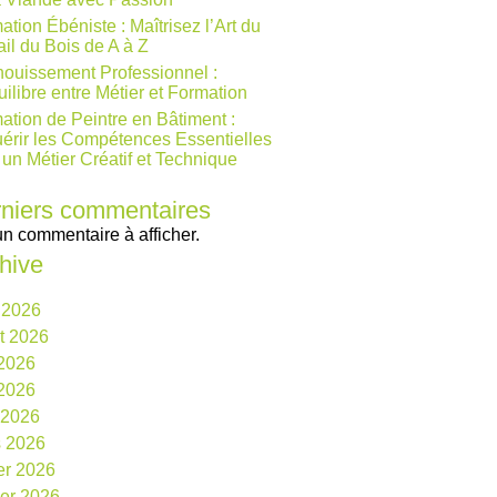
ation Ébéniste : Maîtrisez l’Art du
ail du Bois de A à Z
ouissement Professionnel :
uilibre entre Métier et Formation
ation de Peintre en Bâtiment :
érir les Compétences Essentielles
 un Métier Créatif et Technique
niers commentaires
n commentaire à afficher.
hive
 2026
et 2026
 2026
2026
l 2026
 2026
ier 2026
ier 2026