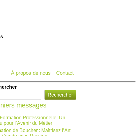
s.
À propos de nous
Contact
hercher
Rechercher
niers messages
 Formation Professionnelle: Un
u pour l’Avenir du Métier
ation de Boucher : Maîtrisez l’Art
a Viande avec Passion