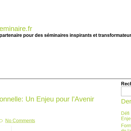
minaire.fr
partenaire pour des séminaires inspirants et transformateur
Rec
onnelle: Un Enjeu pour l’Avenir
Der
Défi
Enje
No Comments
Form
de l