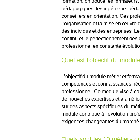
formation, on trouve les formateurs
pédagogiques, les ingénieurs pédag
conseillers en orientation. Ces prof
l’organisation et la mise en œuvr
des individus et des entreprises. Le
continu et le perfectionnement de
professionnel en constante évolutio
Quel est l’objectif du modul
L’objectif du module métier et forma
compétences et connaissances néce
professionnel. Ce module vise à c
de nouvelles expertises et à amélio
sur des aspects spécifiques du mét
module contribue à l’évolution prof
exigences changeantes du marché d
Quels sont les 10 métiers qu