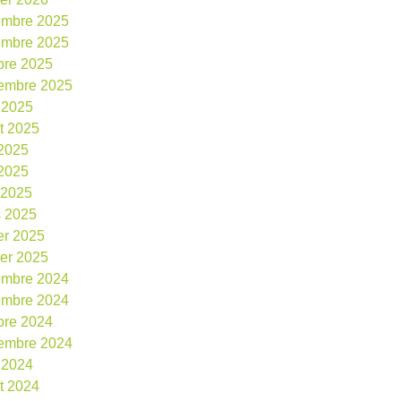
embre 2025
embre 2025
bre 2025
embre 2025
 2025
et 2025
 2025
2025
l 2025
 2025
ier 2025
ier 2025
embre 2024
embre 2024
bre 2024
embre 2024
 2024
et 2024