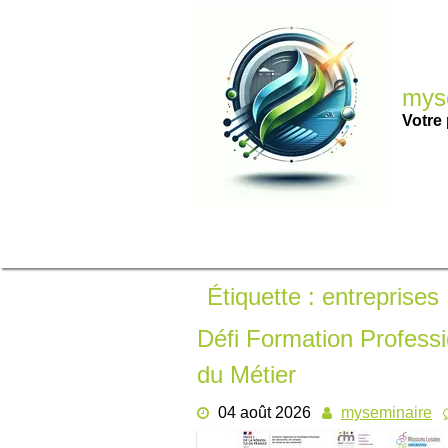
Passer
au
contenu
myse
Votre 
Étiquette :
entreprises
Défi Formation Professi
du Métier
04 août 2026
myseminaire