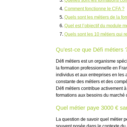
Quelles sont les formations co
Comment fonctionne le CFA ?
Quels sont les métiers de la fo
Quel est l’objectif du module mé
Quels sont les 10 métiers qui re
Qu’est-ce que Défi métiers 
Défi métiers est un organisme spéc
la formation professionnelle en Fran
individus et aux entreprises en les a
constante des métiers et des compét
Défi métiers contribue activement à 
formations aux besoins du marché d
Quel métier paye 3000 € sa
La question de savoir quel métier 
souvent posée dans le contexte du d