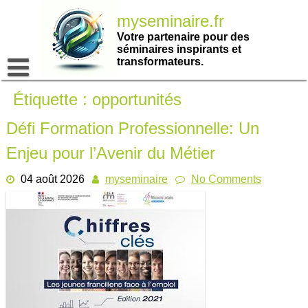
Passer
myseminaire.fr
au
contenu
Votre partenaire pour des
séminaires inspirants et
transformateurs.
Étiquette :
opportunités
Défi Formation Professionnelle: Un
Enjeu pour l’Avenir du Métier
04 août 2026
myseminaire
No Comments