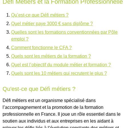
Défi Métiers et la Formation Professionnelle
Qu’est-ce que Défi métiers ?
Quel métier paye 3000 € sans diplôme ?
Quelles sont les formations conventionnées par Pôle
emploi ?
Comment fonctionne le CFA ?
Quels sont les métiers de la formation ?
Quel est l’objectif du module métier et formation ?
Quels sont les 10 métiers qui recrutent le plus ?
Qu’est-ce que Défi métiers ?
Défi métiers est un organisme spécialisé dans
l’accompagnement et la promotion de la formation
professionnelle en France. Il joue un rôle essentiel dans le
soutien aux individus et aux entreprises en les aidant à
relever les défis liés à l’évolution constante des métiers et