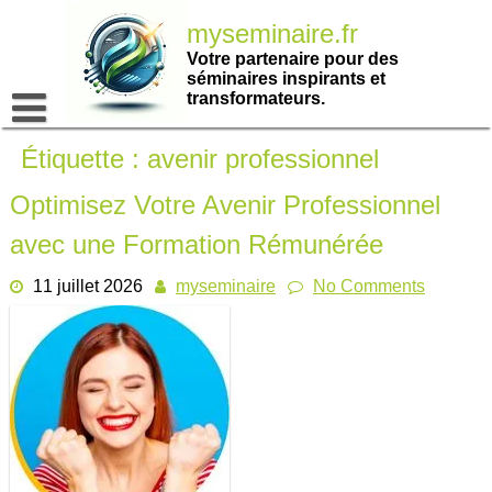
Passer
myseminaire.fr
au
contenu
Votre partenaire pour des
séminaires inspirants et
transformateurs.
Étiquette :
avenir professionnel
Optimisez Votre Avenir Professionnel
avec une Formation Rémunérée
11 juillet 2026
myseminaire
No Comments