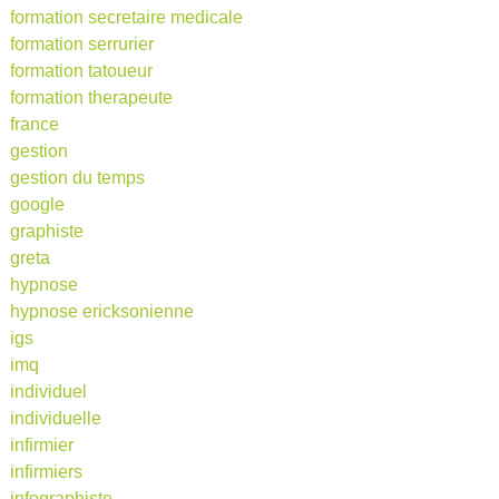
formation secretaire medicale
formation serrurier
formation tatoueur
formation therapeute
france
gestion
gestion du temps
google
graphiste
greta
hypnose
hypnose ericksonienne
igs
imq
individuel
individuelle
infirmier
infirmiers
infographiste