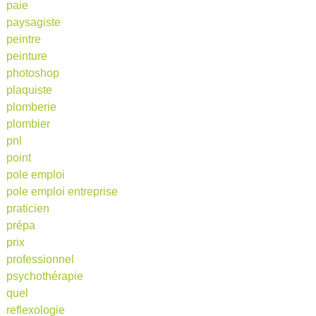
paie
paysagiste
peintre
peinture
photoshop
plaquiste
plomberie
plombier
pnl
point
pole emploi
pole emploi entreprise
praticien
prépa
prix
professionnel
psychothérapie
quel
reflexologie