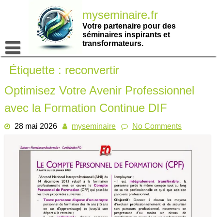
Passer
myseminaire.fr
au
contenu
Votre partenaire pour des
séminaires inspirants et
transformateurs.
Étiquette :
reconvertir
Optimisez Votre Avenir Professionnel
avec la Formation Continue DIF
28 mai 2026
myseminaire
No Comments