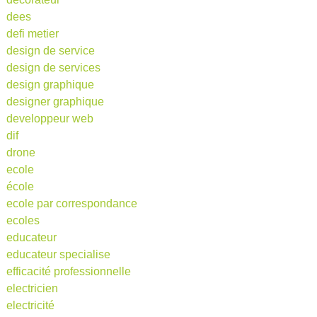
dees
defi metier
design de service
design de services
design graphique
designer graphique
developpeur web
dif
drone
ecole
école
ecole par correspondance
ecoles
educateur
educateur specialise
efficacité professionnelle
electricien
electricité