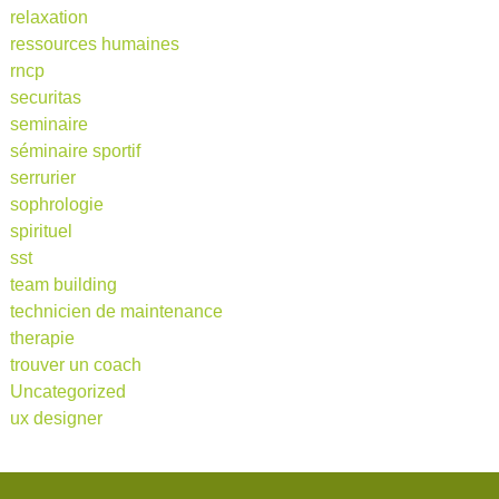
relaxation
ressources humaines
rncp
securitas
seminaire
séminaire sportif
serrurier
sophrologie
spirituel
sst
team building
technicien de maintenance
therapie
trouver un coach
Uncategorized
ux designer