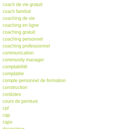
coach de vie gratuit
coach familial
coaching de vie
coaching en ligne
coaching gratuit
coaching personnel
coaching professionnel
communication
community manager
comptabilité
comptable
compte personnel de formation
construction
cordistes
cours de peinture
cpf
cqp
cqps
decorateur