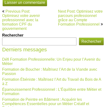
Navigation
Previous Post:
Next Post: Optimisez votre
de
Optimisez votre avenir
parcours professionnel
professionnel avec la
grâce au Compte
l’article
formation CPF du
Formation Professionnel
gouvernement
Rechercher
Rechercher
Derniers messages
Défi Formation Professionnelle: Un Enjeu pour l’Avenir du
Métier
Formation de Boucher : Maîtrisez l’Art de la Viande avec
Passion
Formation Ébéniste : Maîtrisez l’Art du Travail du Bois de A
à Z
Épanouissement Professionnel : L’Équilibre entre Métier et
Formation
Formation de Peintre en Bâtiment : Acquérir les
Compétences Essentielles pour un Métier Créatif et