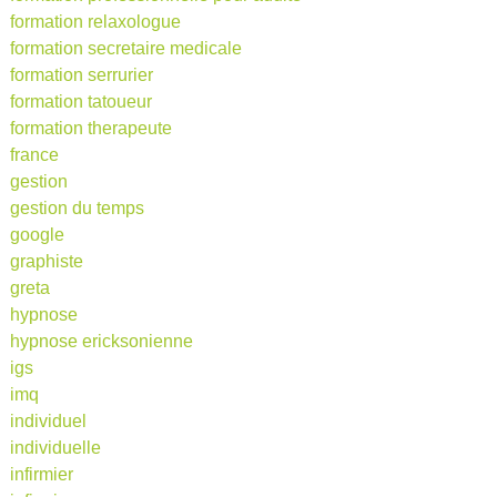
formation relaxologue
formation secretaire medicale
formation serrurier
formation tatoueur
formation therapeute
france
gestion
gestion du temps
google
graphiste
greta
hypnose
hypnose ericksonienne
igs
imq
individuel
individuelle
infirmier