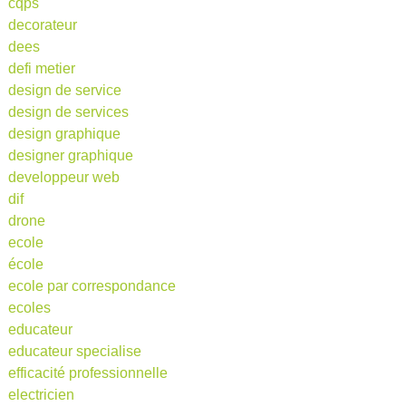
cqps
decorateur
dees
defi metier
design de service
design de services
design graphique
designer graphique
developpeur web
dif
drone
ecole
école
ecole par correspondance
ecoles
educateur
educateur specialise
efficacité professionnelle
electricien