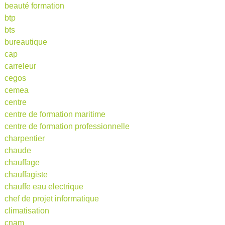
beauté formation
btp
bts
bureautique
cap
carreleur
cegos
cemea
centre
centre de formation maritime
centre de formation professionnelle
charpentier
chaude
chauffage
chauffagiste
chauffe eau electrique
chef de projet informatique
climatisation
cnam