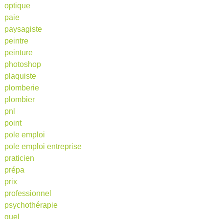
optique
paie
paysagiste
peintre
peinture
photoshop
plaquiste
plomberie
plombier
pnl
point
pole emploi
pole emploi entreprise
praticien
prépa
prix
professionnel
psychothérapie
quel