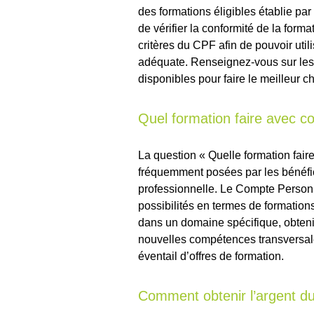
des formations éligibles établie pa
de vérifier la conformité de la for
critères du CPF afin de pouvoir util
adéquate. Renseignez-vous sur les f
disponibles pour faire le meilleur c
Quel formation faire avec 
La question « Quelle formation fai
fréquemment posées par les bénéfici
professionnelle. Le Compte Personn
possibilités en termes de formation
dans un domaine spécifique, obtenir
nouvelles compétences transversale
éventail d’offres de formation.
Comment obtenir l’argent d