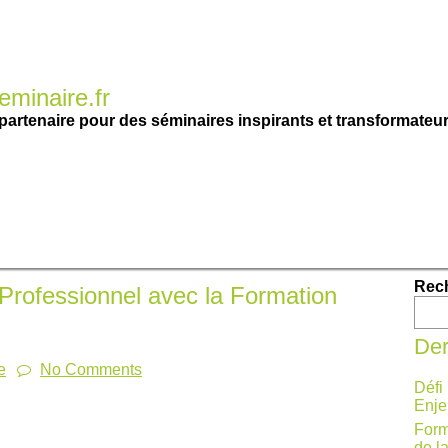
minaire.fr
partenaire pour des séminaires inspirants et transformateur
Rec
Professionnel avec la Formation
Der
e
No Comments
Défi
Enje
Form
de l