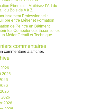
ation Ébéniste : Maîtrisez l’Art du
ail du Bois de A à Z
ouissement Professionnel :
uilibre entre Métier et Formation
ation de Peintre en Bâtiment :
érir les Compétences Essentielles
 un Métier Créatif et Technique
niers commentaires
n commentaire à afficher.
hive
 2026
et 2026
 2026
2026
l 2026
 2026
ier 2026
ier 2026