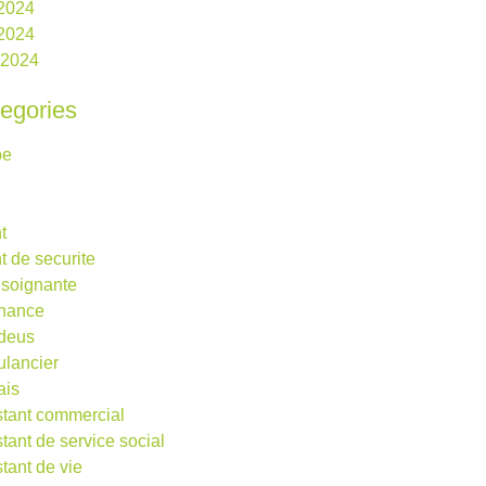
 2024
2024
l 2024
egories
be
t
t de securite
 soignante
rnance
deus
lancier
ais
stant commercial
stant de service social
stant de vie