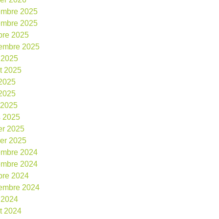
embre 2025
embre 2025
bre 2025
embre 2025
 2025
et 2025
 2025
2025
l 2025
 2025
ier 2025
ier 2025
embre 2024
embre 2024
bre 2024
embre 2024
 2024
et 2024