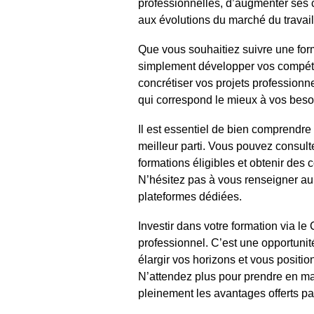
professionnelles, d’augmenter ses c
aux évolutions du marché du travail
Que vous souhaitiez suivre une form
simplement développer vos compéte
concrétiser vos projets professionnel
qui correspond le mieux à vos besoi
Il est essentiel de bien comprendre
meilleur parti. Vous pouvez consult
formations éligibles et obtenir des c
N’hésitez pas à vous renseigner a
plateformes dédiées.
Investir dans votre formation via l
professionnel. C’est une opportuni
élargir vos horizons et vous positio
N’attendez plus pour prendre en mai
pleinement les avantages offerts pa