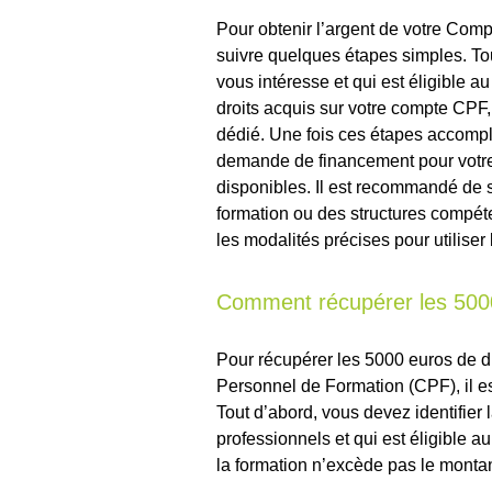
Pour obtenir l’argent de votre Co
suivre quelques étapes simples. Tou
vous intéresse et qui est éligible a
droits acquis sur votre compte CPF,
dédié. Une fois ces étapes accomp
demande de financement pour votre 
disponibles. Il est recommandé de
formation ou des structures compét
les modalités précises pour utiliser
Comment récupérer les 5000 
Pour récupérer les 5000 euros de dr
Personnel de Formation (CPF), il e
Tout d’abord, vous devez identifier
professionnels et qui est éligible a
la formation n’excède pas le montan