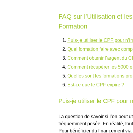
FAQ sur l’Utilisation et 
Formation
Puis-je utiliser le CPF pour n’i
Quel formation faire avec com
Comment obtenir l’argent du C
Comment récupérer les 5000 eur
Quelles sont les formations pr
Est-ce que le CPF expire ?
Puis-je utiliser le CPF pour 
La question de savoir si l’on peut u
fréquemment posée. En réalité, tout
Pour bénéficier du financement via le