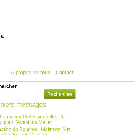
s.
À propos de nous
Contact
hercher
Rechercher
niers messages
 Formation Professionnelle: Un
u pour l’Avenir du Métier
ation de Boucher : Maîtrisez l’Art
a Viande avec Passion