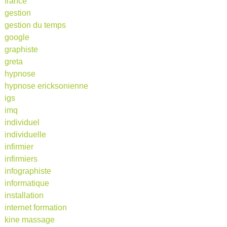
france
gestion
gestion du temps
google
graphiste
greta
hypnose
hypnose ericksonienne
igs
imq
individuel
individuelle
infirmier
infirmiers
infographiste
informatique
installation
internet formation
kine massage