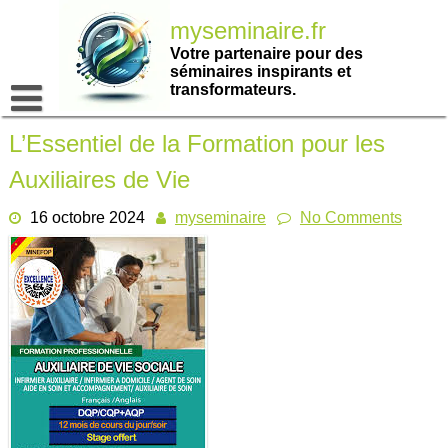
Passer
myseminaire.fr
au
contenu
Votre partenaire pour des
séminaires inspirants et
transformateurs.
L’Essentiel de la Formation pour les
Auxiliaires de Vie
16 octobre 2024
myseminaire
No Comments