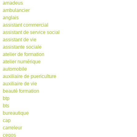
amadeus
ambulancier
anglais
assistant commercial
assistant de service social
assistant de vie
assistante sociale
atelier de formation
atelier numérique
automobile
auxiliaire de puericulture
auxiliaire de vie
beauté formation
btp
bts
bureautique
cap
carreleur
cegos