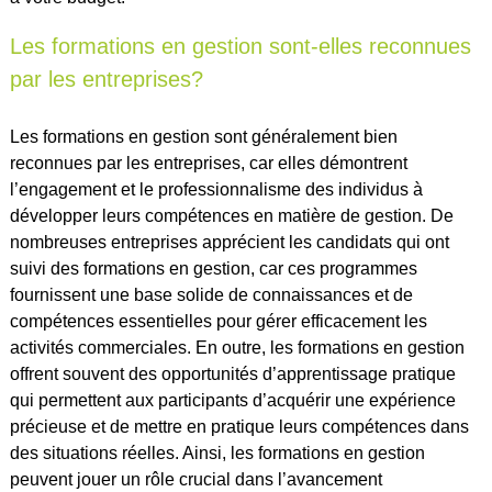
Les formations en gestion sont-elles reconnues
par les entreprises?
Les formations en gestion sont généralement bien
reconnues par les entreprises, car elles démontrent
l’engagement et le professionnalisme des individus à
développer leurs compétences en matière de gestion. De
nombreuses entreprises apprécient les candidats qui ont
suivi des formations en gestion, car ces programmes
fournissent une base solide de connaissances et de
compétences essentielles pour gérer efficacement les
activités commerciales. En outre, les formations en gestion
offrent souvent des opportunités d’apprentissage pratique
qui permettent aux participants d’acquérir une expérience
précieuse et de mettre en pratique leurs compétences dans
des situations réelles. Ainsi, les formations en gestion
peuvent jouer un rôle crucial dans l’avancement