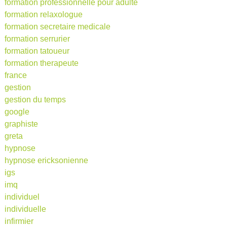
formation professionnelle pour adulte
formation relaxologue
formation secretaire medicale
formation serrurier
formation tatoueur
formation therapeute
france
gestion
gestion du temps
google
graphiste
greta
hypnose
hypnose ericksonienne
igs
imq
individuel
individuelle
infirmier