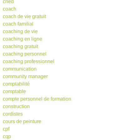
cned
coach
coach de vie gratuit
coach familial
coaching de vie
coaching en ligne
coaching gratuit
coaching personnel
coaching professionnel
communication
community manager
comptabilité
comptable
compte personnel de formation
construction
cordistes
cours de peinture
cpf
cqp