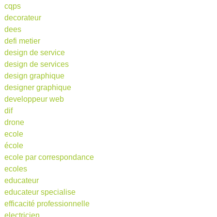
cqps
decorateur
dees
defi metier
design de service
design de services
design graphique
designer graphique
developpeur web
dif
drone
ecole
école
ecole par correspondance
ecoles
educateur
educateur specialise
efficacité professionnelle
electricien