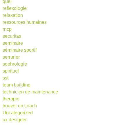
quel
reflexologie
relaxation
ressources humaines
rncp
securitas
seminaire
séminaire sportif
serrurier
sophrologie
spirituel
sst
team building
technicien de maintenance
therapie
trouver un coach
Uncategorized
ux designer