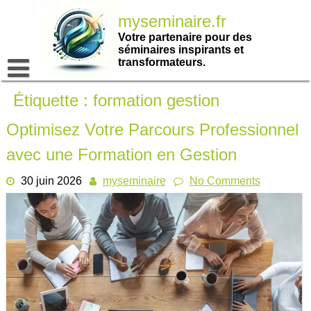
Passer
myseminaire.fr
au
contenu
Votre partenaire pour des
séminaires inspirants et
transformateurs.
Étiquette :
formation gestion
Optimisez Votre Parcours Professionnel
avec une Formation en Gestion
30 juin 2026
myseminaire
No Comments