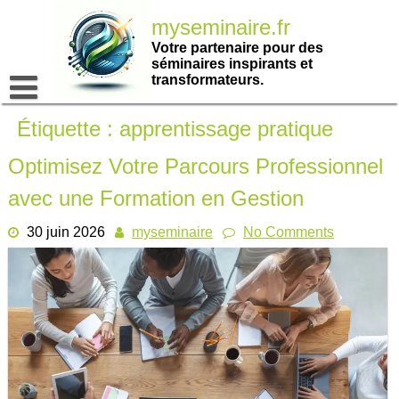
Passer
myseminaire.fr
au
contenu
Votre partenaire pour des
séminaires inspirants et
transformateurs.
Étiquette :
apprentissage pratique
Optimisez Votre Parcours Professionnel
avec une Formation en Gestion
30 juin 2026
myseminaire
No Comments