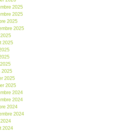
embre 2025
embre 2025
bre 2025
embre 2025
 2025
et 2025
 2025
2025
l 2025
 2025
ier 2025
ier 2025
embre 2024
embre 2024
bre 2024
embre 2024
 2024
et 2024