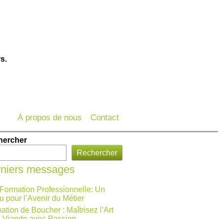
s.
À propos de nous
Contact
hercher
Rechercher
niers messages
 Formation Professionnelle: Un
u pour l’Avenir du Métier
ation de Boucher : Maîtrisez l’Art
a Viande avec Passion