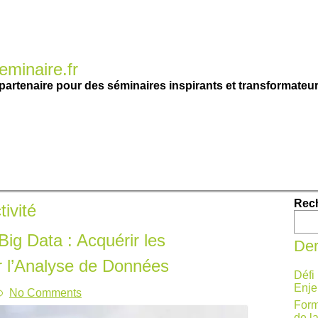
minaire.fr
partenaire pour des séminaires inspirants et transformateur
Rec
tivité
ig Data : Acquérir les
Der
 l’Analyse de Données
Défi
Enje
No Comments
Form
de l