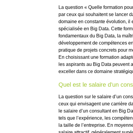
La question « Quelle formation pou
par ceux qui souhaitent se lancer 
domaine en constante évolution, il 
spécialisée en Big Data. Cette form
fondamentaux du Big Data, la maîtr
développement de compétences en p
pratique de projets concrets pour m
En choisissant une formation adapté
les aspirants au Big Data peuvent 
exceller dans ce domaine stratégiqu
Quel est le salaire d’un cons
La question sur le salaire d’un co
ceux qui envisagent une carrière d
le salaire d’un consultant en Big Da
tels que l’expérience, les compéten
la taille de l’entreprise. En moyenn
salaire attractif, généralement sup