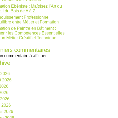
ation Ébéniste : Maîtrisez l’Art du
ail du Bois de A à Z
ouissement Professionnel :
uilibre entre Métier et Formation
ation de Peintre en Bâtiment :
érir les Compétences Essentielles
 un Métier Créatif et Technique
niers commentaires
n commentaire à afficher.
hive
 2026
et 2026
 2026
2026
l 2026
 2026
ier 2026
ier 2026