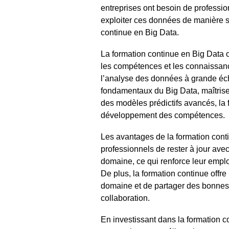
entreprises ont besoin de profession
exploiter ces données de manière str
continue en Big Data.
La formation continue en Big Data o
les compétences et les connaissance
l’analyse des données à grande éch
fondamentaux du Big Data, maîtrise
des modèles prédictifs avancés, la 
développement des compétences.
Les avantages de la formation cont
professionnels de rester à jour ave
domaine, ce qui renforce leur employ
De plus, la formation continue offr
domaine et de partager des bonnes p
collaboration.
En investissant dans la formation c