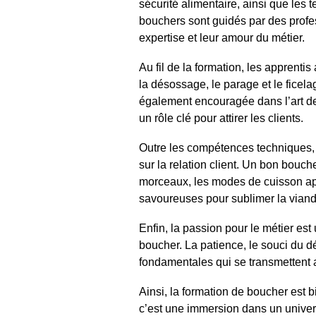
sécurité alimentaire, ainsi que les
bouchers sont guidés par des profe
expertise et leur amour du métier.
Au fil de la formation, les apprent
la désossage, le parage et le ficela
également encouragée dans l’art de 
un rôle clé pour attirer les clients.
Outre les compétences techniques, 
sur la relation client. Un bon bouche
morceaux, les modes de cuisson ap
savoureuses pour sublimer la viand
Enfin, la passion pour le métier es
boucher. La patience, le souci du dé
fondamentales qui se transmettent a
Ainsi, la formation de boucher est 
c’est une immersion dans un univers