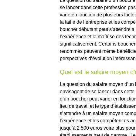
La question du salaire d’un bouche
se lancer dans cette profession pas
varie en fonction de plusieurs facte
la taille de l’entreprise et les co
boucher débutant peut s’attendre à
l’expérience et la maîtrise des tec
significativement. Certains boucher
renommés peuvent même bénéficier
perspectives d’évolution intéressan
Quel est le salaire moyen d
La question du salaire moyen d’un 
envisagent de se lancer dans cette 
d’un boucher peut varier en fonction
lieu de travail et le type d’établis
s’attendre à un salaire moyen compr
l’expérience et les compétences ac
jusqu’à 2 500 euros voire plus pour
établissements haut de gamme. Il es