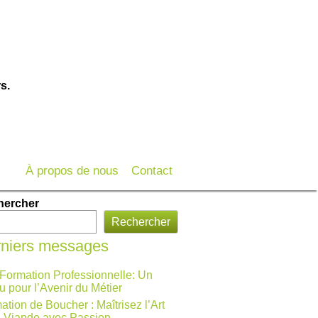
s.
À propos de nous
Contact
hercher
Rechercher
niers messages
 Formation Professionnelle: Un
u pour l’Avenir du Métier
ation de Boucher : Maîtrisez l’Art
a Viande avec Passion