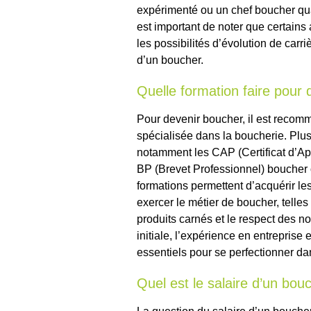
expérimenté ou un chef boucher quali
est important de noter que certains
les possibilités d’évolution de carr
d’un boucher.
Quelle formation faire pour
Pour devenir boucher, il est recom
spécialisée dans la boucherie. Plus
notamment les CAP (Certificat d’Apt
BP (Brevet Professionnel) boucher 
formations permettent d’acquérir l
exercer le métier de boucher, telle
produits carnés et le respect des 
initiale, l’expérience en entreprise
essentiels pour se perfectionner da
Quel est le salaire d’un bou