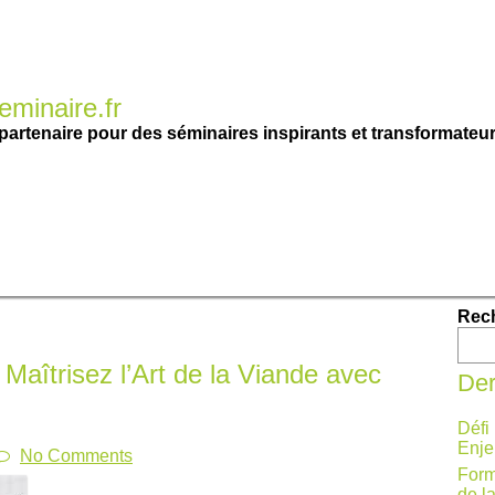
minaire.fr
partenaire pour des séminaires inspirants et transformateur
Rec
Maîtrisez l’Art de la Viande avec
Der
Défi
Enje
No Comments
Form
de l