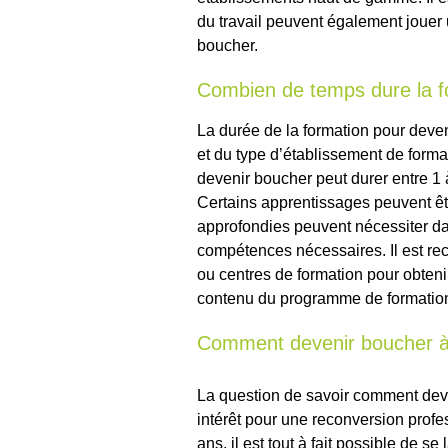
du travail peuvent également jouer 
boucher.
Combien de temps dure la f
La durée de la formation pour deve
et du type d’établissement de format
devenir boucher peut durer entre 1 à
Certains apprentissages peuvent êtr
approfondies peuvent nécessiter da
compétences nécessaires. Il est r
ou centres de formation pour obtenir
contenu du programme de formatio
Comment devenir boucher à
La question de savoir comment deven
intérêt pour une reconversion profe
ans, il est tout à fait possible de s