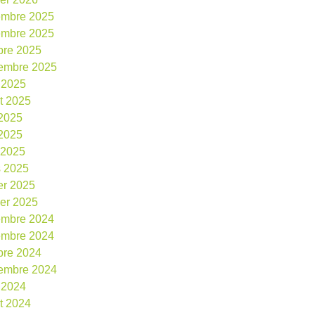
embre 2025
embre 2025
bre 2025
embre 2025
 2025
et 2025
 2025
2025
l 2025
 2025
ier 2025
ier 2025
embre 2024
embre 2024
bre 2024
embre 2024
 2024
et 2024