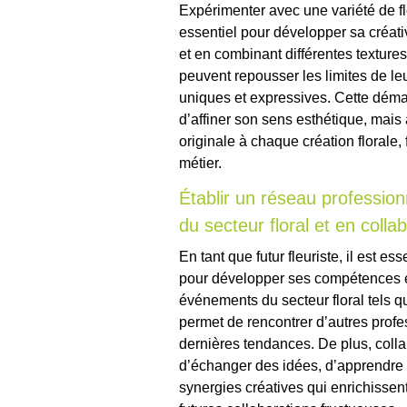
Expérimenter avec une variété de fl
essentiel pour développer sa créativ
et en combinant différentes textures
peuvent repousser les limites de le
uniques et expressives. Cette dém
d’affiner son sens esthétique, mais
originale à chaque création florale, f
métier.
Établir un réseau professio
du secteur floral et en colla
En tant que futur fleuriste, il est es
pour développer ses compétences et 
événements du secteur floral tels q
permet de rencontrer d’autres profe
dernières tendances. De plus, collab
d’échanger des idées, d’apprendre 
synergies créatives qui enrichissent