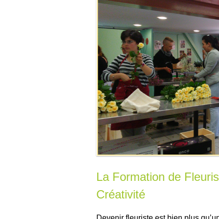
La Formation de Fleurist
Créativité
Devenir fleuriste est bien plus qu’u