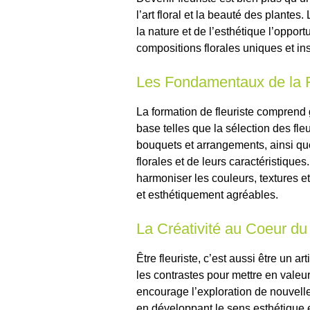
l’art floral et la beauté des plantes
la nature et de l’esthétique l’opport
compositions florales uniques et in
Les Fondamentaux de la 
La formation de fleuriste comprend
base telles que la sélection des fle
bouquets et arrangements, ainsi qu
florales et de leurs caractéristiqu
harmoniser les couleurs, textures e
et esthétiquement agréables.
La Créativité au Coeur du
Être fleuriste, c’est aussi être un ar
les contrastes pour mettre en valeur
encourage l’exploration de nouvelle
en développant le sens esthétique et