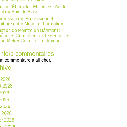
ation Ébéniste : Maîtrisez l’Art du
ail du Bois de A à Z
ouissement Professionnel :
uilibre entre Métier et Formation
ation de Peintre en Bâtiment :
érir les Compétences Essentielles
 un Métier Créatif et Technique
niers commentaires
n commentaire à afficher.
hive
 2026
et 2026
 2026
2026
l 2026
 2026
ier 2026
ier 2026