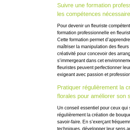
Suivre une formation profess
les compétences nécessaire
Pour devenir un fleuriste compétent 
formation professionnelle en fleuri
Cette formation permet d’apprendre 
maîtriser la manipulation des fleur
créativité pour concevoir des arra
s’immergeant dans cet environnemen
fleuristes peuvent perfectionner leu
exigeant avec passion et professio
Pratiquer régulièrement la 
florales pour améliorer son s
Un conseil essentiel pour ceux qui s
régulièrement la création de bouquet
savoir-faire. En s’exerçant fréquemm
techniques, développer leur sens ar