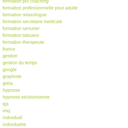
formation pnl coaching
formation professionnelle pour adulte
formation relaxologue
formation secretaire medicale
formation serrurier
formation tatoueur
formation therapeute
france
gestion
gestion du temps
google
graphiste
greta
hypnose
hypnose ericksonienne
igs
imq
individuel
individuelle