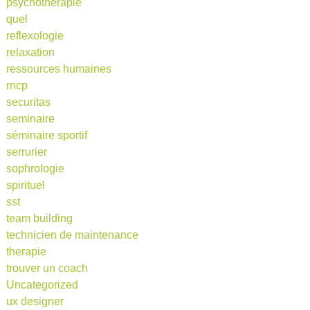
psychothérapie
quel
reflexologie
relaxation
ressources humaines
rncp
securitas
seminaire
séminaire sportif
serrurier
sophrologie
spirituel
sst
team building
technicien de maintenance
therapie
trouver un coach
Uncategorized
ux designer