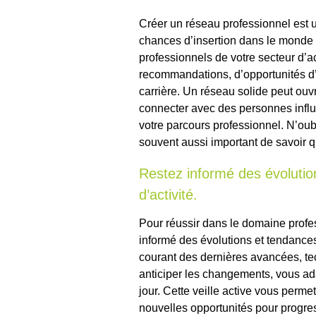
Créer un réseau professionnel est 
chances d’insertion dans le monde d
professionnels de votre secteur d’a
recommandations, d’opportunités d’
carrière. Un réseau solide peut ouv
connecter avec des personnes influ
votre parcours professionnel. N’oubl
souvent aussi important de savoir 
Restez informé des évolutio
d’activité.
Pour réussir dans le domaine profes
informé des évolutions et tendances
courant des dernières avancées, te
anticiper les changements, vous ada
jour. Cette veille active vous permet
nouvelles opportunités pour progres