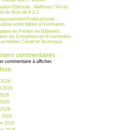
ation Ébéniste : Maîtrisez l’Art du
ail du Bois de A à Z
ouissement Professionnel :
uilibre entre Métier et Formation
ation de Peintre en Bâtiment :
érir les Compétences Essentielles
 un Métier Créatif et Technique
niers commentaires
n commentaire à afficher.
hive
 2026
et 2026
 2026
2026
l 2026
 2026
ier 2026
ier 2026