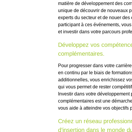
matière de développement des comp
unique de découvrir de nouveaux p
experts du secteur et de nouer des 
participant à ces événements, vous p
et investir dans votre parcours pro
Développez vos compétences 
complémentaires.
Pour progresser dans votre carrière
en continu par le biais de formatio
additionnelles, vous enrichissez vo
qui vous permet de rester compétitif
Investir dans votre développement p
complémentaires est une démarche 
vous aide à atteindre vos objectifs 
Créez un réseau profession
d’insertion dans le monde du 