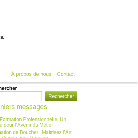
s.
À propos de nous
Contact
hercher
Rechercher
niers messages
 Formation Professionnelle: Un
u pour l’Avenir du Métier
ation de Boucher : Maîtrisez l’Art
a Viande avec Passion