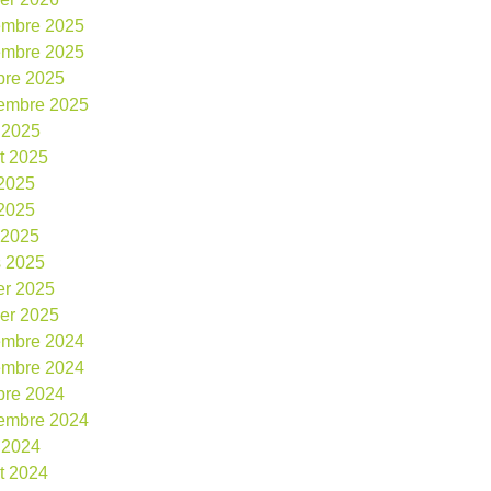
embre 2025
embre 2025
bre 2025
embre 2025
 2025
et 2025
 2025
2025
l 2025
 2025
ier 2025
ier 2025
embre 2024
embre 2024
bre 2024
embre 2024
 2024
et 2024