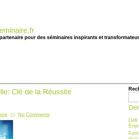
minaire.fr
partenaire pour des séminaires inspirants et transformateur
Rec
le: Clé de la Réussite
Der
ire
No Comments
Défi
Enje
Form
de l