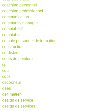
coaching personnel
coaching professionnel
communication
community manager
comptabilité
comptable
compte personnel de formation
construction
cordistes
cours de peinture
cpf
cqp
cqps
decorateur
dees
defi metier
design de service
design de services