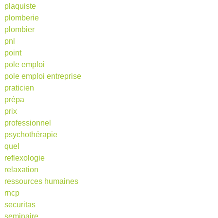
plaquiste
plomberie
plombier
pnl
point
pole emploi
pole emploi entreprise
praticien
prépa
prix
professionnel
psychothérapie
quel
reflexologie
relaxation
ressources humaines
rncp
securitas
seminaire