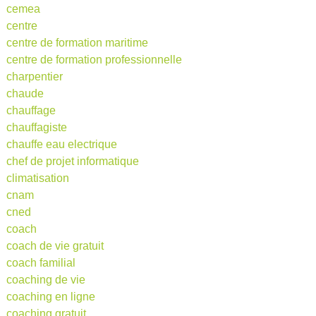
cemea
centre
centre de formation maritime
centre de formation professionnelle
charpentier
chaude
chauffage
chauffagiste
chauffe eau electrique
chef de projet informatique
climatisation
cnam
cned
coach
coach de vie gratuit
coach familial
coaching de vie
coaching en ligne
coaching gratuit