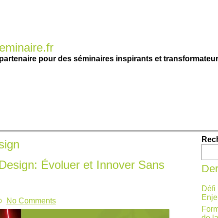
minaire.fr
partenaire pour des séminaires inspirants et transformateur
Rec
sign
Design: Évoluer et Innover Sans
Der
Défi
Enje
No Comments
Form
de l