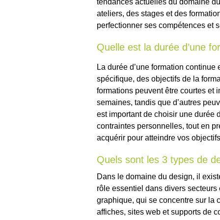
tendances actuelles du domaine du 
ateliers, des stages et des formati
perfectionner ses compétences et s
Quelle est la durée d’une fo
La durée d’une formation continue 
spécifique, des objectifs de la for
formations peuvent être courtes et 
semaines, tandis que d’autres peuve
est important de choisir une durée 
contraintes personnelles, tout en 
acquérir pour atteindre vos objectif
Quels sont les 3 types de d
Dans le domaine du design, il exist
rôle essentiel dans divers secteurs 
graphique, qui se concentre sur la c
affiches, sites web et supports de c