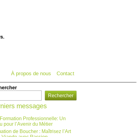
s.
À propos de nous
Contact
hercher
Rechercher
niers messages
 Formation Professionnelle: Un
u pour l’Avenir du Métier
ation de Boucher : Maîtrisez l’Art
a Viande avec Passion