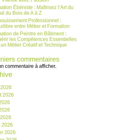
ation Ébéniste : Maîtrisez l’Art du
ail du Bois de A à Z
ouissement Professionnel :
uilibre entre Métier et Formation
ation de Peintre en Bâtiment :
érir les Compétences Essentielles
 un Métier Créatif et Technique
niers commentaires
n commentaire à afficher.
hive
 2026
et 2026
 2026
2026
l 2026
 2026
ier 2026
ier 2026