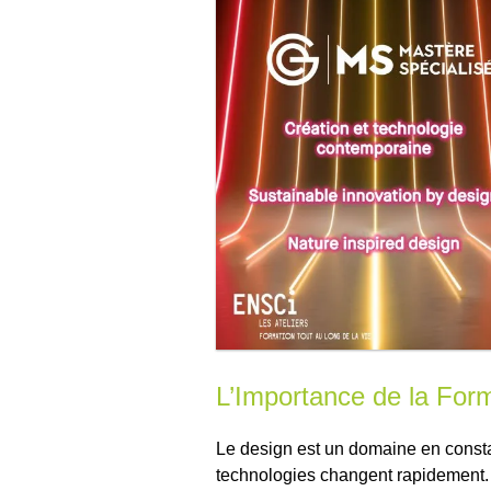
L’Importance de la For
Le design est un domaine en consta
technologies changent rapidement. Po