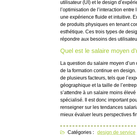
utilisateur (UI) et le design d’expér
l’optimisation de l’interaction entre
une expérience fluide et intuitive. 
de produits physiques en tenant comp
esthétique. Ces trois types de desi
répondre aux besoins des utilisateur
Quel est le salaire moyen d
La question du salaire moyen d’un
de la formation continue en design. 
de plusieurs facteurs, tels que l’ex
géographique et la taille de l’entre
s’attendre à un salaire moins élevé
spécialisé. Il est donc important po
renseigner sur les tendances salari
mieux évaluer leurs perspectives fi
Catégories :
design de service