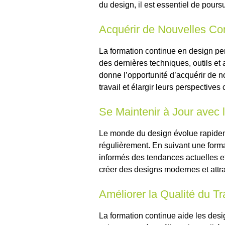
du design, il est essentiel de pours
Acquérir de Nouvelles C
La formation continue en design pe
des dernières techniques, outils et
donne l’opportunité d’acquérir de 
travail et élargir leurs perspectives 
Se Maintenir à Jour avec
Le monde du design évolue rapide
régulièrement. En suivant une forma
informés des tendances actuelles et 
créer des designs modernes et attr
Améliorer la Qualité du Tr
La formation continue aide les des