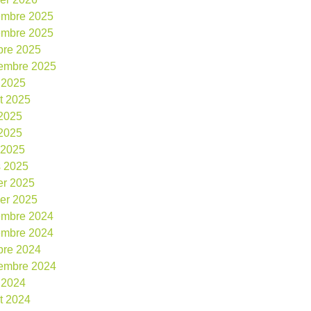
embre 2025
embre 2025
bre 2025
embre 2025
 2025
et 2025
 2025
2025
l 2025
 2025
ier 2025
ier 2025
embre 2024
embre 2024
bre 2024
embre 2024
 2024
et 2024