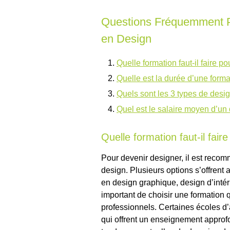
Questions Fréquemment P
en Design
Quelle formation faut-il faire p
Quelle est la durée d’une forma
Quels sont les 3 types de desi
Quel est le salaire moyen d’un
Quelle formation faut-il fair
Pour devenir designer, il est reco
design. Plusieurs options s’offrent 
en design graphique, design d’intér
important de choisir une formation q
professionnels. Certaines écoles d
qui offrent un enseignement approfon