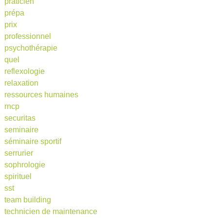
praticien
prépa
prix
professionnel
psychothérapie
quel
reflexologie
relaxation
ressources humaines
rncp
securitas
seminaire
séminaire sportif
serrurier
sophrologie
spirituel
sst
team building
technicien de maintenance