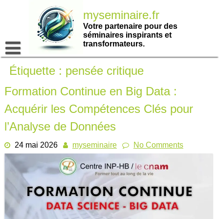
Passer
myseminaire.fr
au
contenu
Votre partenaire pour des
séminaires inspirants et
transformateurs.
Étiquette :
pensée critique
Formation Continue en Big Data :
Acquérir les Compétences Clés pour
l’Analyse de Données
24 mai 2026
myseminaire
No Comments