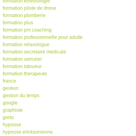
formation kinésiologie
formation pilote de drone
formation plomberie
formation plus
formation pnl coaching
formation professionnelle pour adulte
formation relaxologue
formation secretaire medicale
formation serrurier
formation tatoueur
formation therapeute
france
gestion
gestion du temps
google
graphiste
greta
hypnose
hypnose ericksonienne