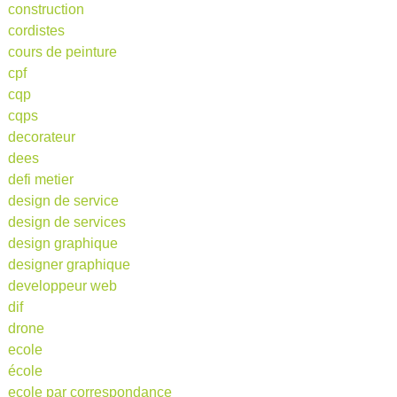
construction
cordistes
cours de peinture
cpf
cqp
cqps
decorateur
dees
defi metier
design de service
design de services
design graphique
designer graphique
developpeur web
dif
drone
ecole
école
ecole par correspondance