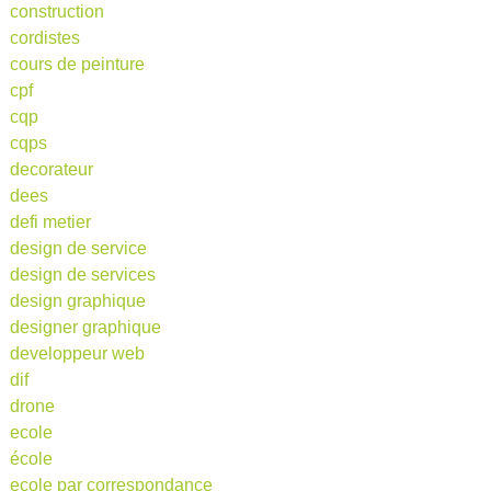
construction
cordistes
cours de peinture
cpf
cqp
cqps
decorateur
dees
defi metier
design de service
design de services
design graphique
designer graphique
developpeur web
dif
drone
ecole
école
ecole par correspondance