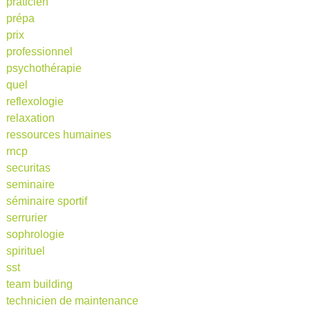
praticien
prépa
prix
professionnel
psychothérapie
quel
reflexologie
relaxation
ressources humaines
rncp
securitas
seminaire
séminaire sportif
serrurier
sophrologie
spirituel
sst
team building
technicien de maintenance