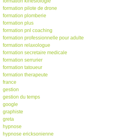
formation kinésiologie
formation pilote de drone
formation plomberie
formation plus
formation pnl coaching
formation professionnelle pour adulte
formation relaxologue
formation secretaire medicale
formation serrurier
formation tatoueur
formation therapeute
france
gestion
gestion du temps
google
graphiste
greta
hypnose
hypnose ericksonienne