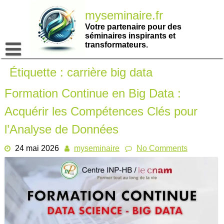
Passer
myseminaire.fr
au
contenu
Votre partenaire pour des
séminaires inspirants et
transformateurs.
Étiquette :
carrière big data
Formation Continue en Big Data :
Acquérir les Compétences Clés pour
l’Analyse de Données
24 mai 2026
myseminaire
No Comments