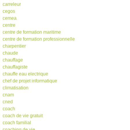
carreleur
cegos
cemea
centre
centre de formation maritime
centre de formation professionnelle
charpentier
chaude
chauffage
chauffagiste
chauffe eau electrique
chef de projet informatique
climatisation
cnam
cned
coach
coach de vie gratuit
coach familial
coaching de vie