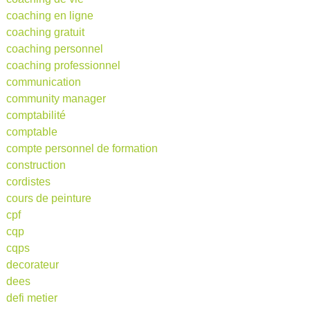
coaching en ligne
coaching gratuit
coaching personnel
coaching professionnel
communication
community manager
comptabilité
comptable
compte personnel de formation
construction
cordistes
cours de peinture
cpf
cqp
cqps
decorateur
dees
defi metier