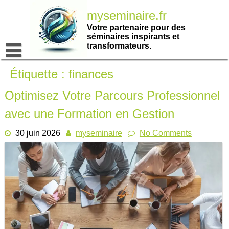
Passer
myseminaire.fr
au
contenu
Votre partenaire pour des
séminaires inspirants et
transformateurs.
Étiquette :
finances
Optimisez Votre Parcours Professionnel
avec une Formation en Gestion
30 juin 2026
myseminaire
No Comments