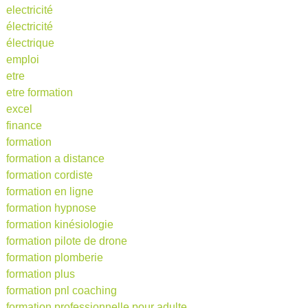
electricité
électricité
électrique
emploi
etre
etre formation
excel
finance
formation
formation a distance
formation cordiste
formation en ligne
formation hypnose
formation kinésiologie
formation pilote de drone
formation plomberie
formation plus
formation pnl coaching
formation professionnelle pour adulte