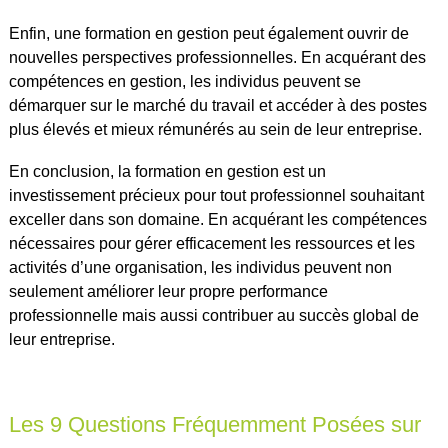
Enfin, une formation en gestion peut également ouvrir de
nouvelles perspectives professionnelles. En acquérant des
compétences en gestion, les individus peuvent se
démarquer sur le marché du travail et accéder à des postes
plus élevés et mieux rémunérés au sein de leur entreprise.
En conclusion, la formation en gestion est un
investissement précieux pour tout professionnel souhaitant
exceller dans son domaine. En acquérant les compétences
nécessaires pour gérer efficacement les ressources et les
activités d’une organisation, les individus peuvent non
seulement améliorer leur propre performance
professionnelle mais aussi contribuer au succès global de
leur entreprise.
Les 9 Questions Fréquemment Posées sur