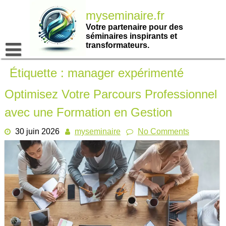
Passer
myseminaire.fr
au
contenu
Votre partenaire pour des
séminaires inspirants et
transformateurs.
Étiquette :
manager expérimenté
Optimisez Votre Parcours Professionnel
avec une Formation en Gestion
30 juin 2026
myseminaire
No Comments