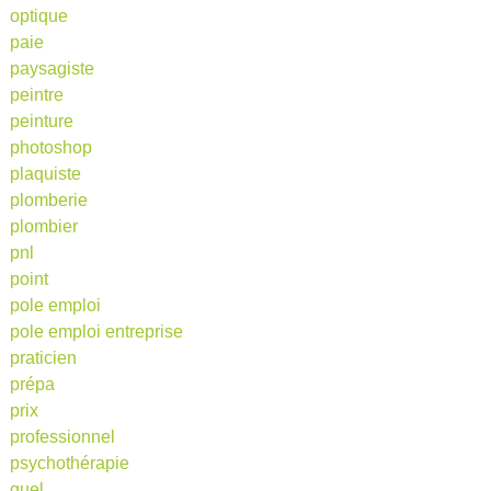
optique
paie
paysagiste
peintre
peinture
photoshop
plaquiste
plomberie
plombier
pnl
point
pole emploi
pole emploi entreprise
praticien
prépa
prix
professionnel
psychothérapie
quel