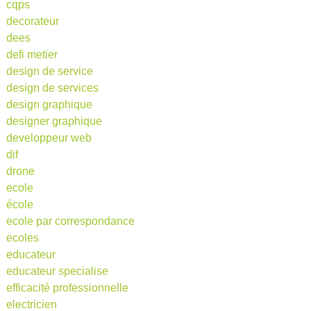
cqps
decorateur
dees
defi metier
design de service
design de services
design graphique
designer graphique
developpeur web
dif
drone
ecole
école
ecole par correspondance
ecoles
educateur
educateur specialise
efficacité professionnelle
electricien