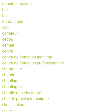
beauté formation
btp
bts
bureautique
cap
carreleur
cegos
cemea
centre
centre de formation maritime
centre de formation professionnelle
charpentier
chaude
chauffage
chauffagiste
chauffe eau electrique
chef de projet informatique
climatisation
cnam