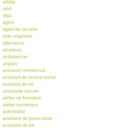
adobe
advf
afpa
agent
agent de securite
aide soignante
alternance
amadeus
ambulancier
anglais
assistant commercial
assistant de service social
assistant de vie
assistante sociale
atelier de formation
atelier numérique
automobile
auxiliaire de puericulture
auxiliaire de vie