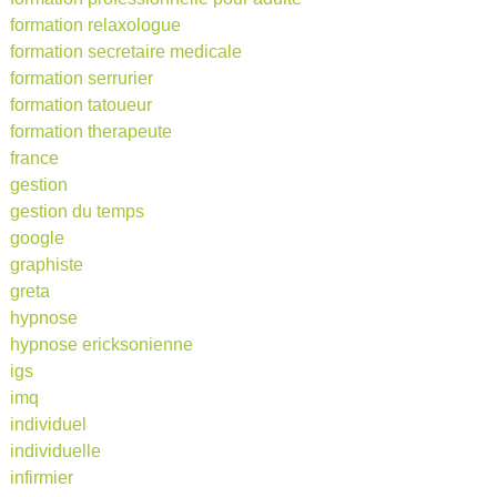
formation relaxologue
formation secretaire medicale
formation serrurier
formation tatoueur
formation therapeute
france
gestion
gestion du temps
google
graphiste
greta
hypnose
hypnose ericksonienne
igs
imq
individuel
individuelle
infirmier