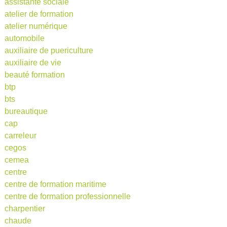
assistante sociale
atelier de formation
atelier numérique
automobile
auxiliaire de puericulture
auxiliaire de vie
beauté formation
btp
bts
bureautique
cap
carreleur
cegos
cemea
centre
centre de formation maritime
centre de formation professionnelle
charpentier
chaude