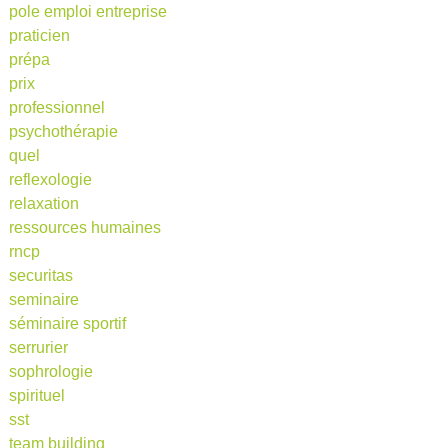
pole emploi entreprise
praticien
prépa
prix
professionnel
psychothérapie
quel
reflexologie
relaxation
ressources humaines
rncp
securitas
seminaire
séminaire sportif
serrurier
sophrologie
spirituel
sst
team building