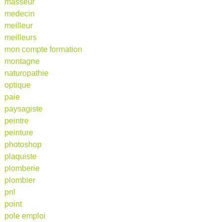
masseur
medecin
meilleur
meilleurs
mon compte formation
montagne
naturopathie
optique
paie
paysagiste
peintre
peinture
photoshop
plaquiste
plomberie
plombier
pnl
point
pole emploi