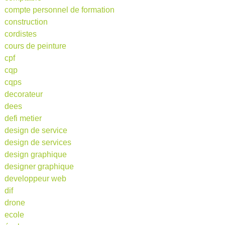
compte personnel de formation
construction
cordistes
cours de peinture
cpf
cqp
cqps
decorateur
dees
defi metier
design de service
design de services
design graphique
designer graphique
developpeur web
dif
drone
ecole