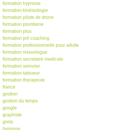
formation hypnose
formation kinésiologie
formation pilote de drone
formation plomberie
formation plus
formation pnl coaching
formation professionnelle pour adulte
formation relaxologue
formation secretaire medicale
formation serrurier
formation tatoueur
formation therapeute
france
gestion
gestion du temps
google
graphiste
greta
hypnose