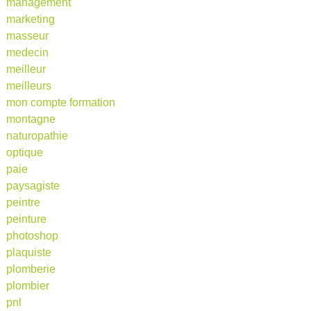
management
marketing
masseur
medecin
meilleur
meilleurs
mon compte formation
montagne
naturopathie
optique
paie
paysagiste
peintre
peinture
photoshop
plaquiste
plomberie
plombier
pnl