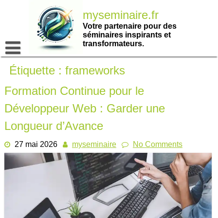
Passer
myseminaire.fr
au
contenu
Votre partenaire pour des
séminaires inspirants et
transformateurs.
Étiquette :
frameworks
Formation Continue pour le
Développeur Web : Garder une
Longueur d’Avance
27 mai 2026
myseminaire
No Comments