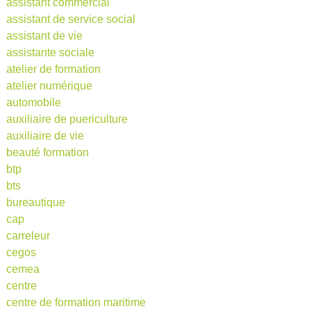
assistant commercial
assistant de service social
assistant de vie
assistante sociale
atelier de formation
atelier numérique
automobile
auxiliaire de puericulture
auxiliaire de vie
beauté formation
btp
bts
bureautique
cap
carreleur
cegos
cemea
centre
centre de formation maritime