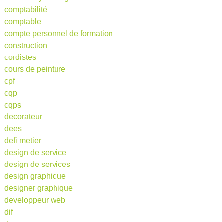
comptabilité
comptable
compte personnel de formation
construction
cordistes
cours de peinture
cpf
cqp
cqps
decorateur
dees
defi metier
design de service
design de services
design graphique
designer graphique
developpeur web
dif