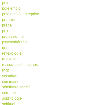
point
pole emploi
pole emploi entreprise
praticien
prépa
prix
professionnel
psychothérapie
quel
reflexologie
relaxation
ressources humaines
rncp
securitas
seminaire
séminaire sportif
serrurier
sophrologie
spirituel