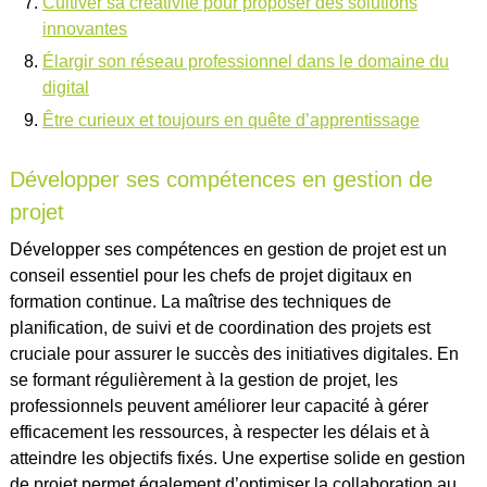
Cultiver sa créativité pour proposer des solutions
innovantes
Élargir son réseau professionnel dans le domaine du
digital
Être curieux et toujours en quête d’apprentissage
Développer ses compétences en gestion de
projet
Développer ses compétences en gestion de projet est un
conseil essentiel pour les chefs de projet digitaux en
formation continue. La maîtrise des techniques de
planification, de suivi et de coordination des projets est
cruciale pour assurer le succès des initiatives digitales. En
se formant régulièrement à la gestion de projet, les
professionnels peuvent améliorer leur capacité à gérer
efficacement les ressources, à respecter les délais et à
atteindre les objectifs fixés. Une expertise solide en gestion
de projet permet également d’optimiser la collaboration au