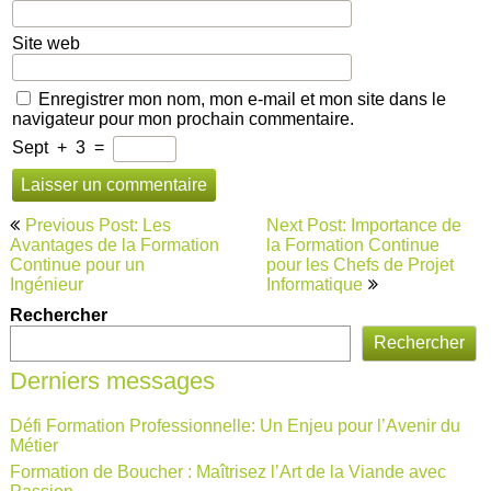
Site web
Enregistrer mon nom, mon e-mail et mon site dans le
navigateur pour mon prochain commentaire.
Sept
+
3
=
Navigation
Previous Post: Les
Next Post: Importance de
de
Avantages de la Formation
la Formation Continue
Continue pour un
pour les Chefs de Projet
l’article
Ingénieur
Informatique
Rechercher
Rechercher
Derniers messages
Défi Formation Professionnelle: Un Enjeu pour l’Avenir du
Métier
Formation de Boucher : Maîtrisez l’Art de la Viande avec