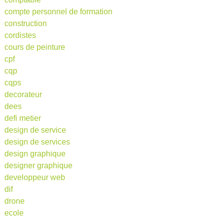
compte personnel de formation
construction
cordistes
cours de peinture
cpf
cqp
cqps
decorateur
dees
defi metier
design de service
design de services
design graphique
designer graphique
developpeur web
dif
drone
ecole