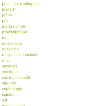
pole emploi entreprise
praticien
prépa
prix
professionnel
psychothérapie
quel
reflexologie
relaxation
ressources humaines
rncp
securitas
seminaire
séminaire sportif
serrurier
sophrologie
spirituel
sst
team building