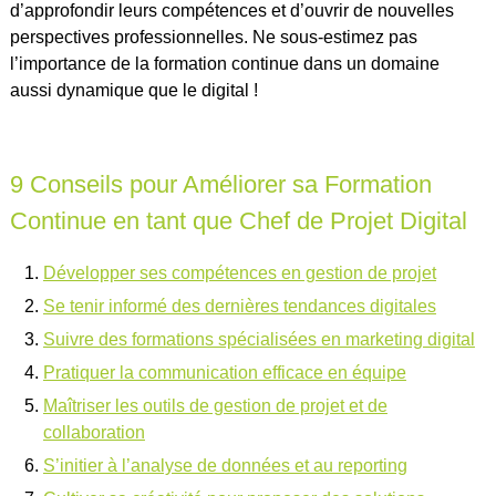
d’approfondir leurs compétences et d’ouvrir de nouvelles
perspectives professionnelles. Ne sous-estimez pas
l’importance de la formation continue dans un domaine
aussi dynamique que le digital !
9 Conseils pour Améliorer sa Formation
Continue en tant que Chef de Projet Digital
Développer ses compétences en gestion de projet
Se tenir informé des dernières tendances digitales
Suivre des formations spécialisées en marketing digital
Pratiquer la communication efficace en équipe
Maîtriser les outils de gestion de projet et de
collaboration
S’initier à l’analyse de données et au reporting