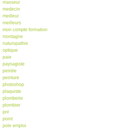
masseur
medecin
meilleur
meilleurs
mon compte formation
montagne
naturopathie
optique
paie
paysagiste
peintre
peinture
photoshop
plaquiste
plomberie
plombier
pnl
point
pole emploi