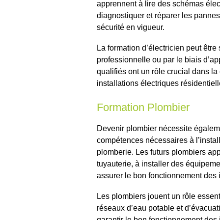
apprennent à lire des schémas électr
diagnostiquer et réparer les pannes
sécurité en vigueur.
La formation d’électricien peut être
professionnelle ou par le biais d’ap
qualifiés ont un rôle crucial dans la
installations électriques résidentiel
Formation Plombier
Devenir plombier nécessite égaleme
compétences nécessaires à l’install
plomberie. Les futurs plombiers appr
tuyauterie, à installer des équipemen
assurer le bon fonctionnement des i
Les plombiers jouent un rôle essent
réseaux d’eau potable et d’évacuati
garantir le bon fonctionnement des i