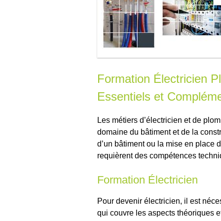
Formation Électricien P
Essentiels et Compléme
Les métiers d’électricien et de plo
domaine du bâtiment et de la constru
d’un bâtiment ou la mise en place 
requièrent des compétences techniq
Formation Électricien
Pour devenir électricien, il est néc
qui couvre les aspects théoriques et 