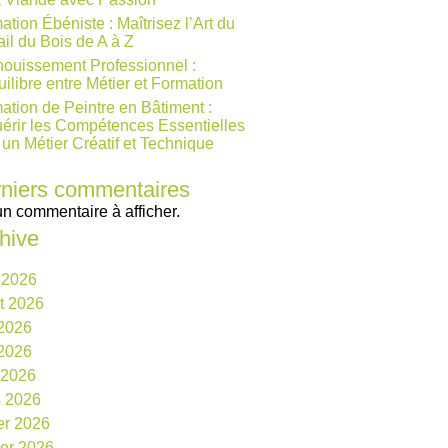
ation Ébéniste : Maîtrisez l’Art du
ail du Bois de A à Z
ouissement Professionnel :
uilibre entre Métier et Formation
ation de Peintre en Bâtiment :
érir les Compétences Essentielles
 un Métier Créatif et Technique
niers commentaires
n commentaire à afficher.
hive
 2026
et 2026
 2026
2026
l 2026
 2026
ier 2026
ier 2026