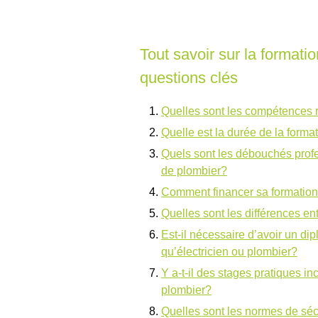
Tout savoir sur la formatio
questions clés
Quelles sont les compétences r
Quelle est la durée de la forma
Quels sont les débouchés profe
de plombier?
Comment financer sa formation 
Quelles sont les différences ent
Est-il nécessaire d’avoir un di
qu’électricien ou plombier?
Y a-t-il des stages pratiques in
plombier?
Quelles sont les normes de sécu