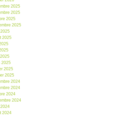
embre 2025
embre 2025
bre 2025
embre 2025
 2025
et 2025
 2025
2025
l 2025
 2025
ier 2025
ier 2025
embre 2024
embre 2024
bre 2024
embre 2024
 2024
et 2024