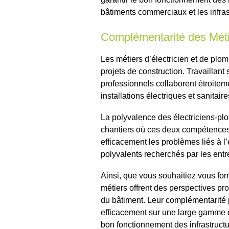
bâtiments commerciaux et les infras
Complémentarité des Mét
Les métiers d’électricien et de pl
projets de construction. Travaillan
professionnels collaborent étroite
installations électriques et sanitair
La polyvalence des électriciens-plo
chantiers où ces deux compétences 
efficacement les problèmes liés à l’é
polyvalents recherchés par les entr
Ainsi, que vous souhaitiez vous for
métiers offrent des perspectives pr
du bâtiment. Leur complémentarité p
efficacement sur une large gamme de
bon fonctionnement des infrastruct