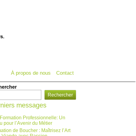
s.
À propos de nous
Contact
hercher
Rechercher
niers messages
 Formation Professionnelle: Un
u pour l’Avenir du Métier
ation de Boucher : Maîtrisez l’Art
a Viande avec Passion