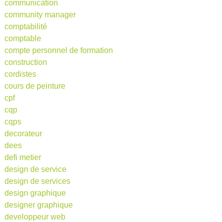
communication
community manager
comptabilité
comptable
compte personnel de formation
construction
cordistes
cours de peinture
cpf
cqp
cqps
decorateur
dees
defi metier
design de service
design de services
design graphique
designer graphique
developpeur web