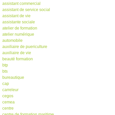
assistant commercial
assistant de service social
assistant de vie
assistante sociale
atelier de formation
atelier numérique
automobile
auxiliaire de puericulture
auxiliaire de vie
beauté formation
btp
bts
bureautique
cap
carreleur
cegos
cemea
centre
centre de formation maritime