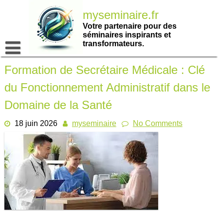
Passer
myseminaire.fr
au
contenu
Votre partenaire pour des
séminaires inspirants et
transformateurs.
Formation de Secrétaire Médicale : Clé
du Fonctionnement Administratif dans le
Domaine de la Santé
18 juin 2026
myseminaire
No Comments