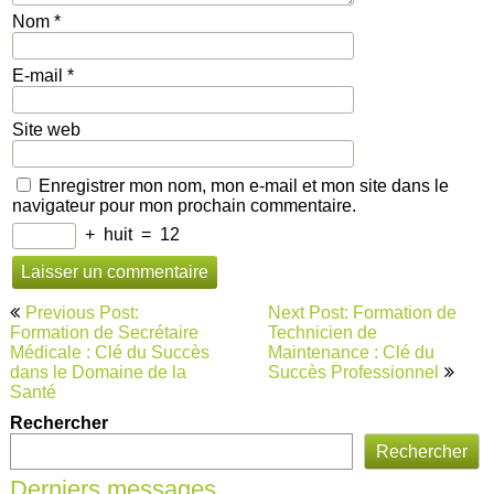
Nom
*
E-mail
*
Site web
Enregistrer mon nom, mon e-mail et mon site dans le
navigateur pour mon prochain commentaire.
+
huit
=
12
Navigation
Previous Post:
Next Post: Formation de
de
Formation de Secrétaire
Technicien de
Médicale : Clé du Succès
Maintenance : Clé du
l’article
dans le Domaine de la
Succès Professionnel
Santé
Rechercher
Rechercher
Derniers messages