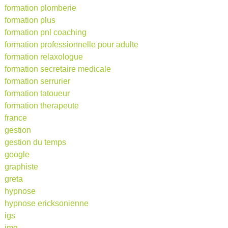
formation plomberie
formation plus
formation pnl coaching
formation professionnelle pour adulte
formation relaxologue
formation secretaire medicale
formation serrurier
formation tatoueur
formation therapeute
france
gestion
gestion du temps
google
graphiste
greta
hypnose
hypnose ericksonienne
igs
imq