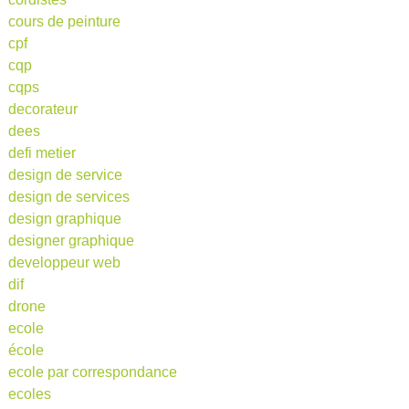
cours de peinture
cpf
cqp
cqps
decorateur
dees
defi metier
design de service
design de services
design graphique
designer graphique
developpeur web
dif
drone
ecole
école
ecole par correspondance
ecoles