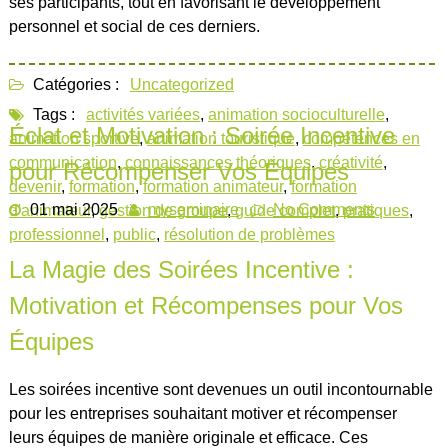
ses participants, tout en favorisant le développement
personnel et social de ces derniers.
Catégories :
Uncategorized
Tags :
activités variées
,
animation socioculturelle
,
Éclat et Motivation : Soirée Incentive
animation sportive
,
animation touristique
,
compétences en
communication
,
connaissances théoriques
,
créativité
,
pour Récompenser Vos Équipes
devenir
,
formation
,
formation animateur
,
formation
01 mai 2025
myseminaire
No Comments
d'animateur
,
gestion de groupe
,
guide complet
,
pratiques
,
professionnel
,
public
,
résolution de problèmes
La Magie des Soirées Incentive :
Motivation et Récompenses pour Vos
Équipes
Les soirées incentive sont devenues un outil incontournable
pour les entreprises souhaitant motiver et récompenser
leurs équipes de manière originale et efficace. Ces