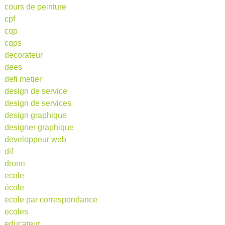
cours de peinture
cpf
cqp
cqps
decorateur
dees
defi metier
design de service
design de services
design graphique
designer graphique
developpeur web
dif
drone
ecole
école
ecole par correspondance
ecoles
educateur