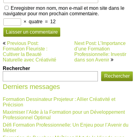
Enregistrer mon nom, mon e-mail et mon site dans le
navigateur pour mon prochain commentaire.
×
quatre
=
12
Navigation
Previous Post:
Next Post: L’Importance
de
Formation Fleuriste :
d’une Formation
Cultiver la Beauté
Professionnelle: Investir
l’article
Naturelle avec Créativité
dans son Avenir
Rechercher
Rechercher
Derniers messages
Formation Dessinateur Projeteur : Allier Créativité et
Précision
Maximiser l’Aide à la Formation pour un Développement
Professionnel Optimal
Défi Formation Professionnelle: Un Enjeu pour l’Avenir du
Métier