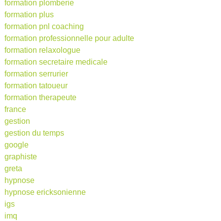
formation plomberie
formation plus
formation pnl coaching
formation professionnelle pour adulte
formation relaxologue
formation secretaire medicale
formation serrurier
formation tatoueur
formation therapeute
france
gestion
gestion du temps
google
graphiste
greta
hypnose
hypnose ericksonienne
igs
imq