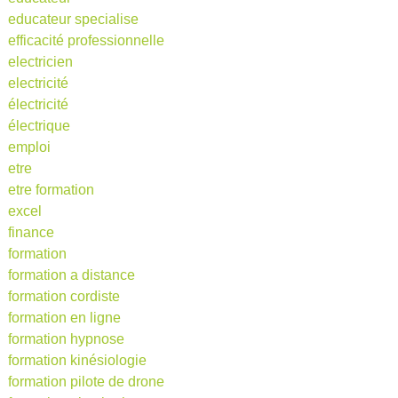
educateur specialise
efficacité professionnelle
electricien
electricité
électricité
électrique
emploi
etre
etre formation
excel
finance
formation
formation a distance
formation cordiste
formation en ligne
formation hypnose
formation kinésiologie
formation pilote de drone