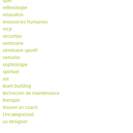
quel
reflexologie
relaxation
ressources humaines
rncp
securitas
seminaire
séminaire sportif
serrurier
sophrologie
spirituel
sst
team building
technicien de maintenance
therapie
trouver un coach
Uncategorized
ux designer