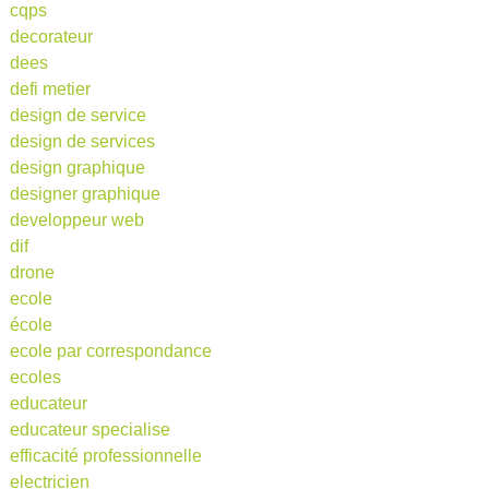
cqps
decorateur
dees
defi metier
design de service
design de services
design graphique
designer graphique
developpeur web
dif
drone
ecole
école
ecole par correspondance
ecoles
educateur
educateur specialise
efficacité professionnelle
electricien