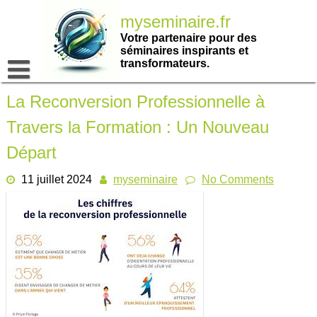
Passer
myseminaire.fr
au
contenu
Votre partenaire pour des
séminaires inspirants et
transformateurs.
La Reconversion Professionnelle à
Travers la Formation : Un Nouveau
Départ
11 juillet 2024
myseminaire
No Comments