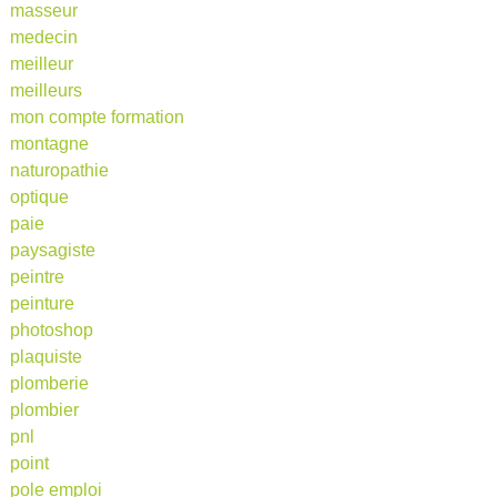
masseur
medecin
meilleur
meilleurs
mon compte formation
montagne
naturopathie
optique
paie
paysagiste
peintre
peinture
photoshop
plaquiste
plomberie
plombier
pnl
point
pole emploi