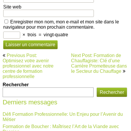
Site web
Enregistrer mon nom, mon e-mail et mon site dans le
navigateur pour mon prochain commentaire.
×
trois
=
vingt-quatre
Navigation
Previous Post:
Next Post: Formation de
de
Optimisez votre avenir
Chauffagiste: Clé d’une
professionnel avec notre
Carrière Prometteuse dans
l’article
centre de formation
le Secteur du Chauffage
professionnelle
Rechercher
Rechercher
Derniers messages
Défi Formation Professionnelle: Un Enjeu pour l’Avenir du
Métier
Formation de Boucher : Maîtrisez l’Art de la Viande avec