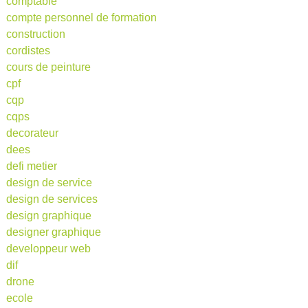
comptable
compte personnel de formation
construction
cordistes
cours de peinture
cpf
cqp
cqps
decorateur
dees
defi metier
design de service
design de services
design graphique
designer graphique
developpeur web
dif
drone
ecole