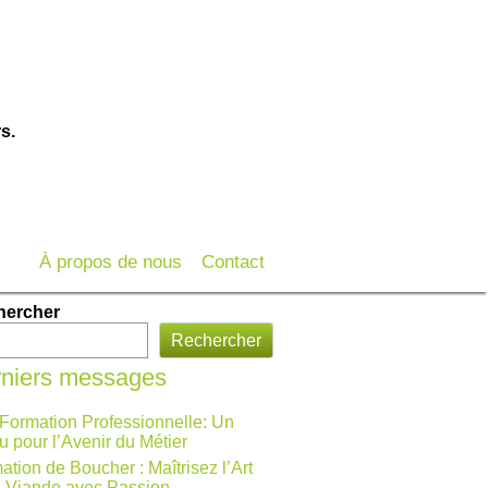
s.
À propos de nous
Contact
hercher
Rechercher
niers messages
 Formation Professionnelle: Un
u pour l’Avenir du Métier
ation de Boucher : Maîtrisez l’Art
a Viande avec Passion