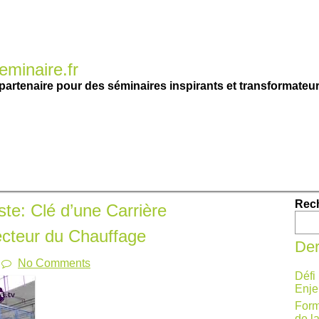
minaire.fr
partenaire pour des séminaires inspirants et transformateur
Rec
te: Clé d’une Carrière
cteur du Chauffage
Der
No Comments
Défi
Enje
Form
de l