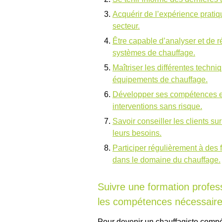
Acquérir de l’expérience pratiq
secteur.
Être capable d’analyser et de 
systèmes de chauffage.
Maîtriser les différentes techn
équipements de chauffage.
Développer ses compétences en
interventions sans risque.
Savoir conseiller les clients s
leurs besoins.
Participer régulièrement à des 
dans le domaine du chauffage.
Suivre une formation profess
les compétences nécessaire
Pour devenir un chauffagiste compéte