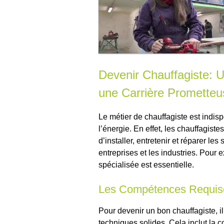
Devenir Chauffagiste: U
une Carrière Prometteu
Le métier de chauffagiste est indis
l’énergie. En effet, les chauffagist
d’installer, entretenir et réparer le
entreprises et les industries. Pour
spécialisée est essentielle.
Les Compétences Requis
Pour devenir un bon chauffagiste, 
techniques solides. Cela inclut la 