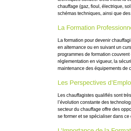
chauffage (gaz, fioul, électrique, sol
schémas techniques, ainsi que de
La Formation Professionn
La formation pour devenir chauffagis
en alternance ou en suivant un curs
programmes de formation couvrent 
réglementation en vigueur, la sécurit
maintenance des équipements de c
Les Perspectives d’Emplo
Les chauffagistes qualifiés sont tr
l’évolution constante des technolo
secteur du chauffage offre des oppo
se former et se spécialiser dans ce
L’Importance de la Forma