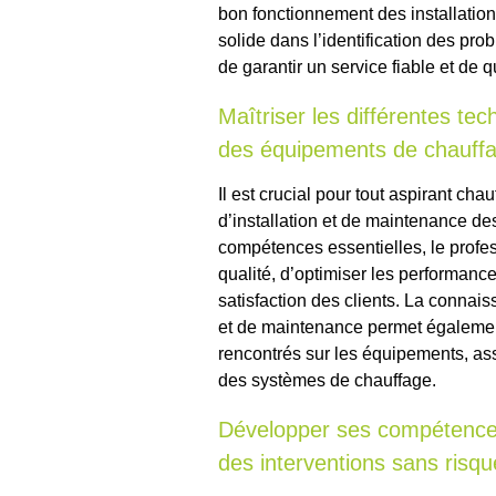
bon fonctionnement des installations
solide dans l’identification des pro
de garantir un service fiable et de q
Maîtriser les différentes tec
des équipements de chauff
Il est crucial pour tout aspirant cha
d’installation et de maintenance d
compétences essentielles, le profe
qualité, d’optimiser les performanc
satisfaction des clients. La connai
et de maintenance permet égalemen
rencontrés sur les équipements, ass
des systèmes de chauffage.
Développer ses compétences
des interventions sans risqu