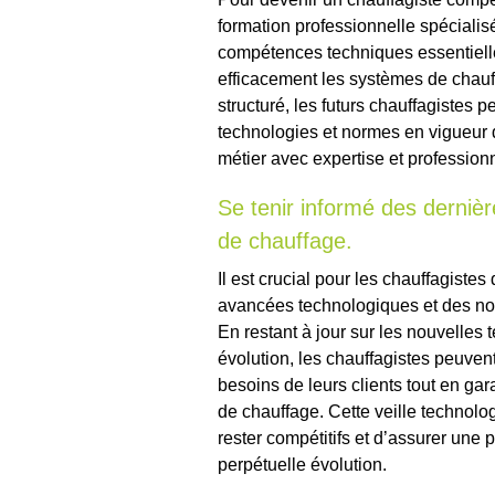
formation professionnelle spécialis
compétences techniques essentielles 
efficacement les systèmes de chau
structuré, les futurs chauffagistes p
technologies et normes en vigueur d
métier avec expertise et profession
Se tenir informé des derniè
de chauffage.
Il est crucial pour les chauffagist
avancées technologiques et des no
En restant à jour sur les nouvelles
évolution, les chauffagistes peuvent
besoins de leurs clients tout en garan
de chauffage. Cette veille technol
rester compétitifs et d’assurer une
perpétuelle évolution.