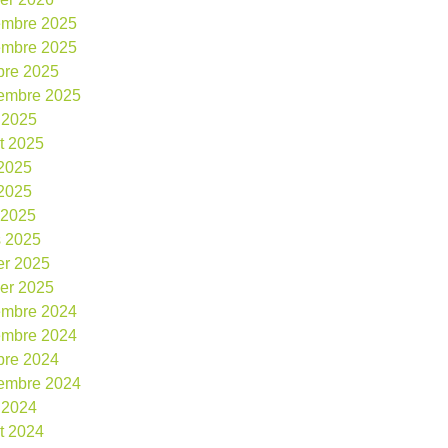
embre 2025
embre 2025
bre 2025
embre 2025
 2025
et 2025
 2025
2025
l 2025
 2025
ier 2025
ier 2025
embre 2024
embre 2024
bre 2024
embre 2024
 2024
et 2024