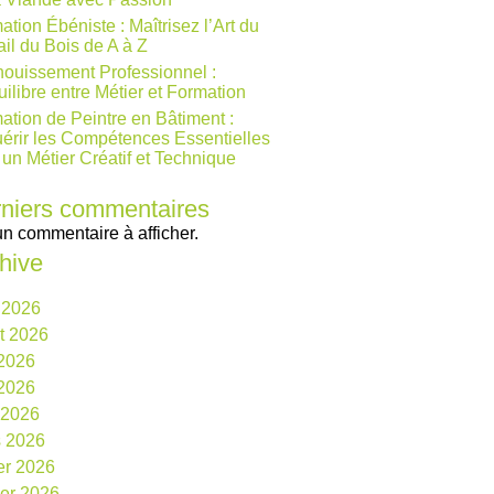
ation Ébéniste : Maîtrisez l’Art du
ail du Bois de A à Z
ouissement Professionnel :
uilibre entre Métier et Formation
ation de Peintre en Bâtiment :
érir les Compétences Essentielles
 un Métier Créatif et Technique
niers commentaires
n commentaire à afficher.
hive
 2026
et 2026
 2026
2026
l 2026
 2026
ier 2026
ier 2026